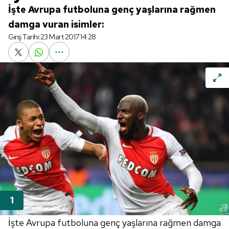
İşte Avrupa futboluna genç yaşlarına rağmen
damga vuran isimler:
Giriş Tarihi:
23 Mart 2017 14:28
İşte Avrupa futboluna genç yaşlarına rağmen damga