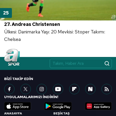
27. Andreas Christensen
Ülkesi: Danimarka Yaşı: 20 Mevkisi: Stoper Takımı:
Chelsea
BIZI TAKIP EDIN
UYGULAMALARIMIZI İNDİRİN!
ANASAYFA
BEŞİKTAŞ