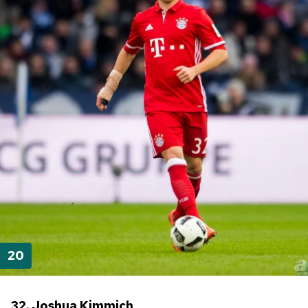
32. Joshua Kimmich