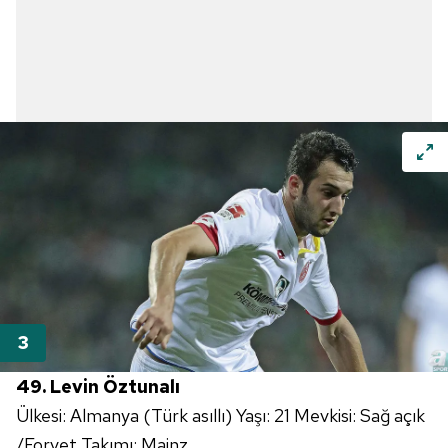
49. Levin Öztunalı
Ülkesi: Almanya (Türk asıllı) Yaşı: 21 Mevkisi: Sağ açık
/Forvet Takımı: Mainz