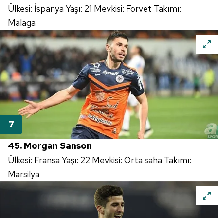
Ülkesi: İspanya Yaşı: 21 Mevkisi: Forvet Takımı:
Malaga
45. Morgan Sanson
Ülkesi: Fransa Yaşı: 22 Mevkisi: Orta saha Takımı:
Marsilya