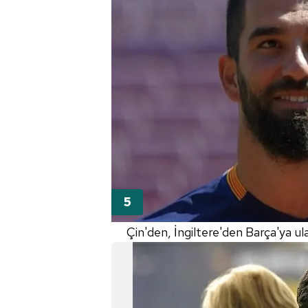
mevzuata uygun olarak kullanılan
Çin'den, İngiltere'den Barça'ya ula