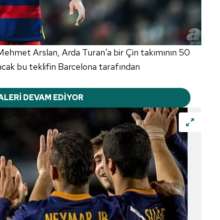
ehmet Arslan, Arda Turan'a bir Çin takımının 50
ancak bu teklifin Barcelona tarafından
ALERİ DEVAM EDİYOR