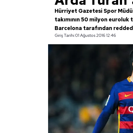
Arda Turan'a
Hürriyet Gazetesi Spor Müdür
takımının 50 milyon euroluk te
Barcelona tarafından reddedil
Giriş Tarihi:
01 Ağustos 2016 12:46