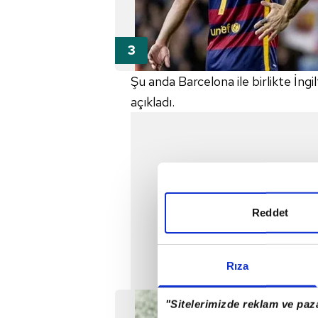
Şu anda Barcelona ile birlikte İng
açıkladı.
Reddet
Rıza
"Sitelerimizde reklam ve paza