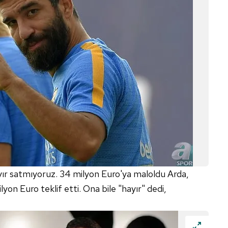
yır satmıyoruz. 34 milyon Euro'ya maloldu Arda,
yon Euro teklif etti. Ona bile "hayır" dedi,