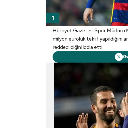
Hürriyet Gazetesi Spor Müdürü M
milyon euroluk teklif yapıldığını 
reddedildiğini iddia etti.
G