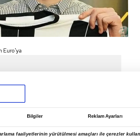
n Euro'ya
Bilgiler
Reklam Ayarları
rlama faaliyetlerinin yürütülmesi amaçları ile çerezler kullan