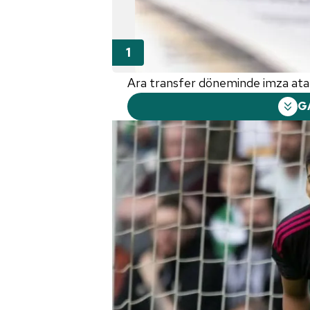
Ara transfer döneminde imza atan 
G