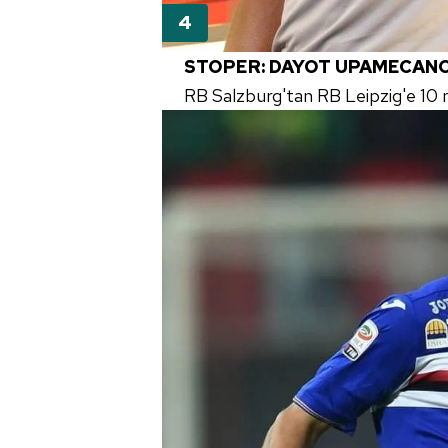
mevzuata uygun olarak kullanılan
STOPER: DAYOT UPAMECAN
RB Salzburg'tan RB Leipzig'e 10 