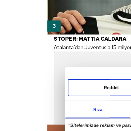
STOPER: MATTIA CALDARA
Atalanta'dan Juventus'a 15 milyo
Reddet
Rıza
"Sitelerimizde reklam ve paza