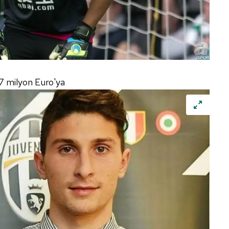
7 milyon Euro'ya