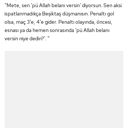
"Mete, sen 'pü Allah belanı versin' diyorsun. Sen aksi
ispatlanmadıkça Beşiktaş düşmanısın. Penaltı gol
olsa, maç 3'e, 4'e gider. Penaltı olayında, öncesi,
esnası ya da hemen sonrasında 'pü Allah belanı
versin niye dedin?'. "