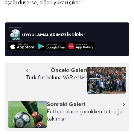
aşağı düşerse, diğeri yukarı çıkar."
UYGULAMALARIMIZI İNDİRİN!
Önceki Galeri
Türk futboluna VAR etkisi!
Sonraki Galeri
Futbolcuların çocukken tuttuğu
takımlar