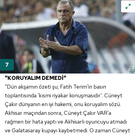
"KORUYALIM DEMEDİ"
"Dün akşamın özeti şu; Fatih Terim'in basın
toplantısında 'kısmi riyakar konuşmasıdır'. Cüneyt
Çakır dünyanın en iyi hakemi, onu koruyalım sözü.
Akhisar maçından sonra, Cüneyt Çakır VAR'a
rağmen bir hata yaptı ve Akhisarlı oyuncuyu atmadı
ve Galatasaray kupayı kaybetmedi. O zaman Cüneyt