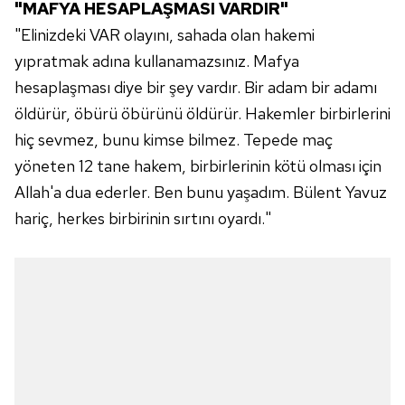
"MAFYA HESAPLAŞMASI VARDIR"
"Elinizdeki VAR olayını, sahada olan hakemi
yıpratmak adına kullanamazsınız. Mafya
hesaplaşması diye bir şey vardır. Bir adam bir adamı
öldürür, öbürü öbürünü öldürür. Hakemler birbirlerini
hiç sevmez, bunu kimse bilmez. Tepede maç
yöneten 12 tane hakem, birbirlerinin kötü olması için
Allah'a dua ederler. Ben bunu yaşadım. Bülent Yavuz
hariç, herkes birbirinin sırtını oyardı."