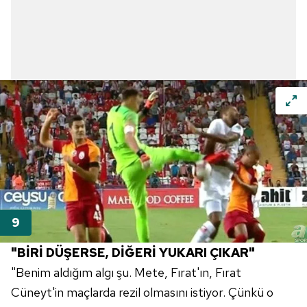
"BİRİ DÜŞERSE, DİĞERİ YUKARI ÇIKAR"
"Benim aldığım algı şu. Mete, Fırat'ın, Fırat
Cüneyt'in maçlarda rezil olmasını istiyor. Çünkü o