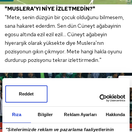
"MUSLERA'YI NİYE İZLETMEDİN?"
"Mete, senin düzgün bir çocuk olduğunu bilmesem,
sana hakaret ederdim. Sen dün Cüneyt ağabayinin
egosu altında ezil ezil ezil... Cüneyt ağabeyin
hiyerarşik olarak yüksekte diye Muslera'nın
pozisyonun gıkın çıkmıyor. Mete hangi hakla oyunu
durdurup pozisyonu tekrar izlettirmedin."
Reddet
Rıza
Bilgiler
Reklam Ayarları
Hakkında
"Sitelerimizde reklam ve pazarlama faaliyetlerinin