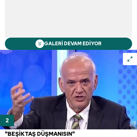
GALERİ DEVAM EDİYOR
"BEŞİKTAŞ DÜŞMANISIN"