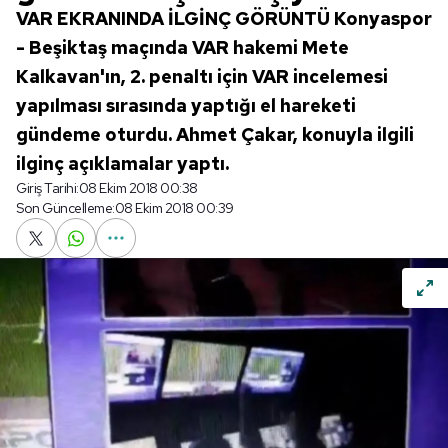
VAR EKRANINDA İLGİNÇ GÖRÜNTÜ Konyaspor
- Beşiktaş maçında VAR hakemi Mete
Kalkavan'ın, 2. penaltı için VAR incelemesi
yapılması sırasında yaptığı el hareketi
gündeme oturdu. Ahmet Çakar, konuyla ilgili
ilginç açıklamalar yaptı.
Giriş Tarihi:
08 Ekim 2018 00:38
Son Güncelleme:
08 Ekim 2018 00:39