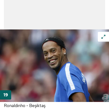
Ronaldinho - Beşiktaş