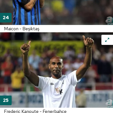
Maicon - Beşiktaş
Frederic Kanoute - Fenerbahçe