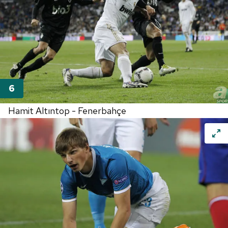
Hamit Altıntop - Fenerbahçe