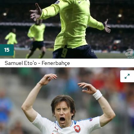
Samuel Eto'o - Fenerbahçe