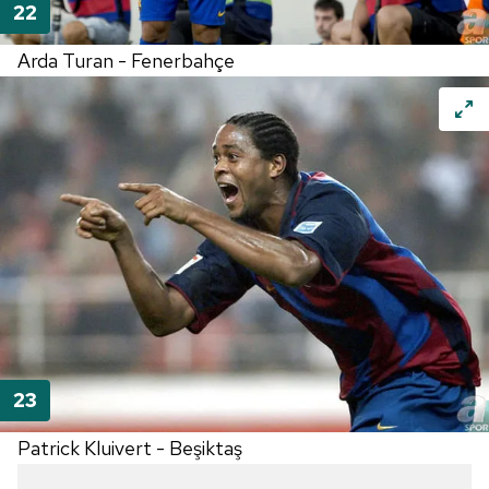
Arda Turan - Fenerbahçe
Patrick Kluivert - Beşiktaş