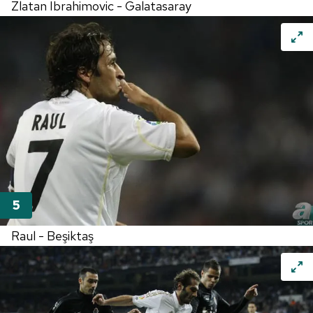
Zlatan Ibrahimovic - Galatasaray
Raul - Beşiktaş