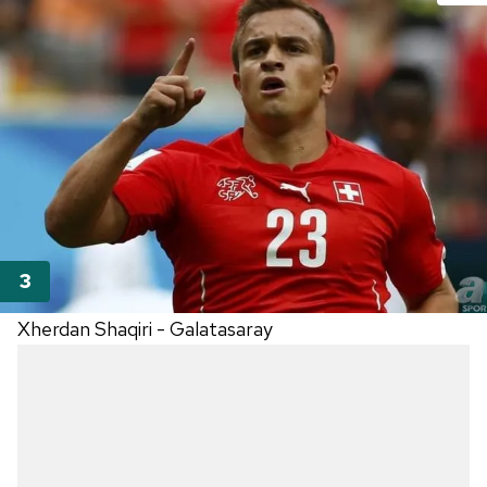
Xherdan Shaqiri - Galatasaray