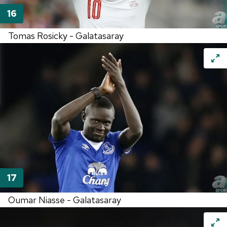
Tomas Rosicky - Galatasaray
Oumar Niasse - Galatasaray