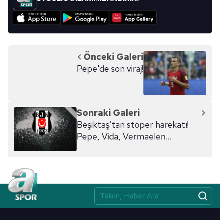
Önceki Galeri
Pepe'de son viraj!
Sonraki Galeri
Beşiktaş'tan stoper harekatı!
Pepe, Vida, Vermaelen...