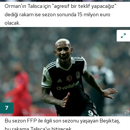
Orman'ın Talisca için "agresif bir teklif yapacağız"
dediği rakam ise sezon sonunda 15 milyon euro
olacak.
Bu sezon FFP ile ilgili son sezonu yaşayan Beşiktaş,
bu rakama Talisca'yı bitirecek.