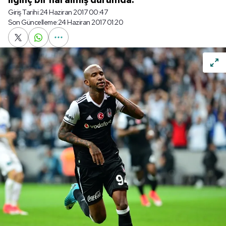
Giriş Tarihi:
24 Haziran 2017 00:47
Son Güncelleme:
24 Haziran 2017 01:20