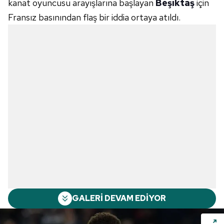
kanat oyuncusu arayışlarına başlayan
Beşiktaş
için
Fransız basınından flaş bir iddia ortaya atıldı.
GALERİ DEVAM EDİYOR