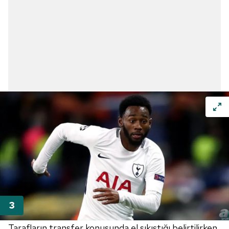
Tarafların transfer konusunda el sıkıştığı belirtilirken,