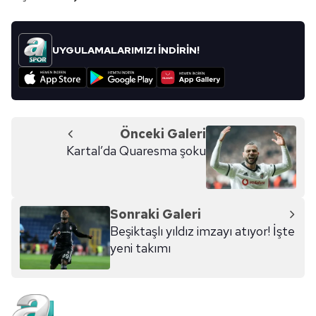
UYGULAMALARIMIZI İNDİRİN!
Önceki Galeri
Kartal’da Quaresma şoku
Sonraki Galeri
Beşiktaşlı yıldız imzayı atıyor! İşte
yeni takımı