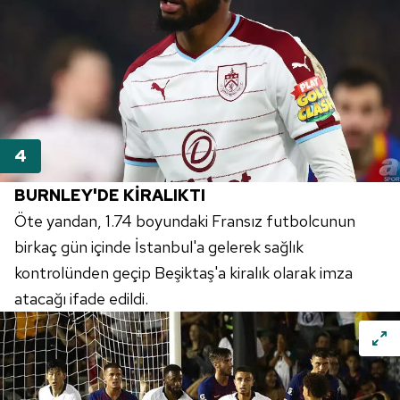
BURNLEY'DE KİRALIKTI
Öte yandan, 1.74 boyundaki Fransız futbolcunun
birkaç gün içinde İstanbul'a gelerek sağlık
kontrolünden geçip Beşiktaş'a kiralık olarak imza
atacağı ifade edildi.