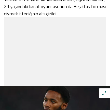
24 yaşındaki kanat oyuncusunun da Beşiktaş forması
giymek istediğinin altı çizildi.