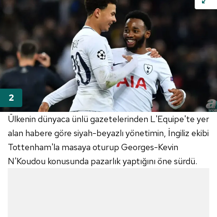
Ülkenin dünyaca ünlü gazetelerinden L'Equipe'te yer
alan habere göre siyah-beyazlı yönetimin, İngiliz ekibi
Tottenham'la masaya oturup Georges-Kevin
N'Koudou konusunda pazarlık yaptığını öne sürdü.