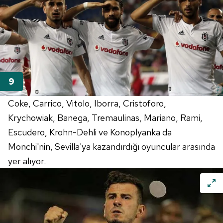
Coke, Carrico, Vitolo, Iborra, Cristoforo,
Krychowiak, Banega, Tremaulinas, Mariano, Rami,
Escudero, Krohn-Dehli ve Konoplyanka da
Monchi'nin, Sevilla'ya kazandırdığı oyuncular arasında
yer alıyor.