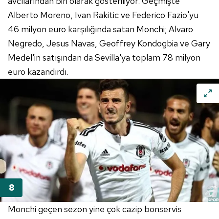
avcılarından biri olarak gösteriliyor. Geçmişte
Alberto Moreno, Ivan Rakitic ve Federico Fazio'yu
46 milyon euro karşılığında satan Monchi; Alvaro
Negredo, Jesus Navas, Geoffrey Kondogbia ve Gary
Medel'in satışından da Sevilla'ya toplam 78 milyon
euro kazandırdı.
Monchi geçen sezon yine çok cazip bonservis