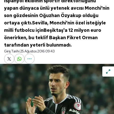
İspanyol ekibinin sportif direktörlüğünü
yapan dünyaca ünlü yetenek avcısı Monchi'nin
son gözdesinin Oğuzhan Özyakup olduğu
ortaya çıktı.Sevilla, Monchi'nin özel isteğiyle
milli futbolcu içinBeşiktaş'a 12 milyon euro
önerirken, bu teklif Başkan Fikret Orman
tarafından yeterli bulunmadı.
Giriş Tarihi:
25 Ağustos 2016 09:43