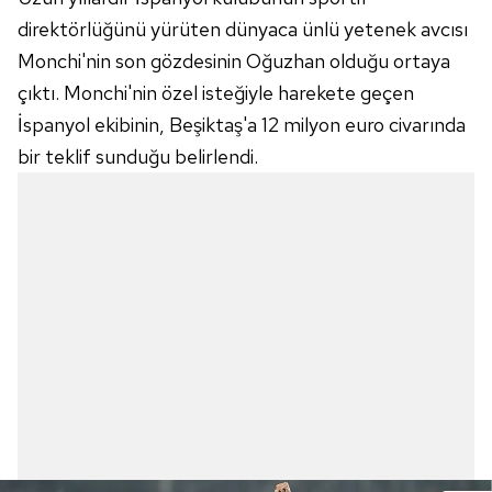
direktörlüğünü yürüten dünyaca ünlü yetenek avcısı
Monchi'nin son gözdesinin Oğuzhan olduğu ortaya
çıktı. Monchi'nin özel isteğiyle harekete geçen
İspanyol ekibinin, Beşiktaş'a 12 milyon euro civarında
bir teklif sunduğu belirlendi.