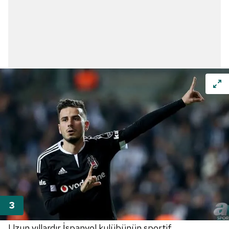
Uzun yıllardır İspanyol kulübünün sportif