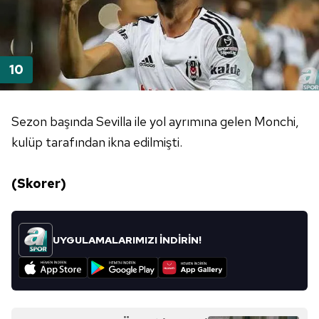
Sezon başında Sevilla ile yol ayrımına gelen Monchi,
kulüp tarafından ikna edilmişti.
(Skorer)
UYGULAMALARIMIZI İNDİRİN!