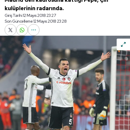
kulüplerinin radarında.
Giriş Tarihi:
12 Mayıs 2018 23:27
Son Güncelleme:
12 Mayıs 2018 23:28