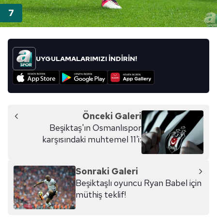
UYGULAMALARIMIZI İNDİRİN!
Önceki Galeri
Beşiktaş'ın Osmanlıspor
karşısındaki muhtemel 11'i:
Sonraki Galeri
Beşiktaşlı oyuncu Ryan Babel için
müthiş teklif!