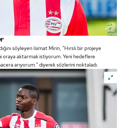
M'
ğını söyleyen Isimat Mirin, "Hırslı bir projeye
i oraya aktarmak istiyorum. Yeni hedeflere
acera arıyorum." diyerek sözlerini noktaladı.