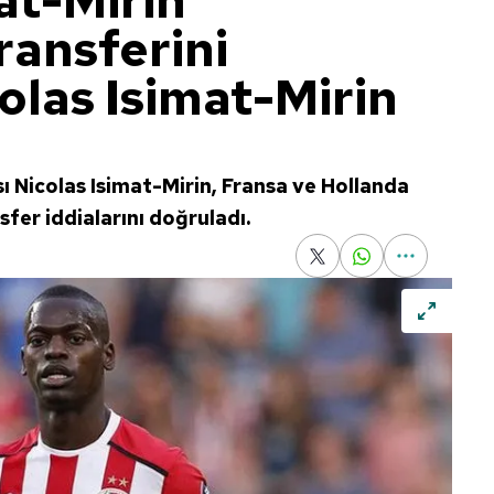
at-Mirin
ransferini
colas Isimat-Mirin
 Nicolas Isimat-Mirin, Fransa ve Hollanda
fer iddialarını doğruladı.