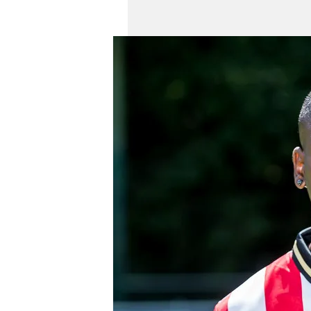
mevzuata uygun olarak kullanılan