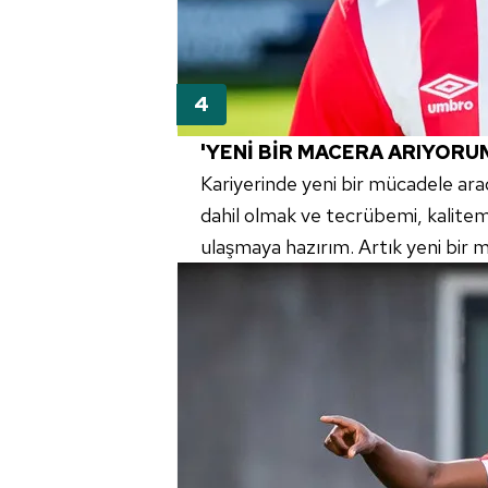
'YENİ BİR MACERA ARIYORU
Kariyerinde yeni bir mücadele aradı
dahil olmak ve tecrübemi, kalitem
ulaşmaya hazırım. Artık yeni bir m