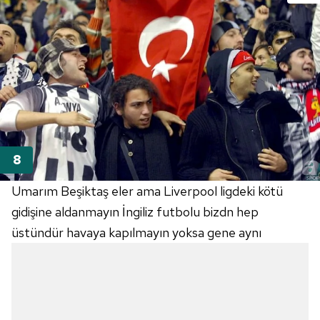
Umarım Beşiktaş eler ama Liverpool ligdeki kötü
gidişine aldanmayın İngiliz futbolu bizdn hep
üstündür havaya kapılmayın yoksa gene aynı