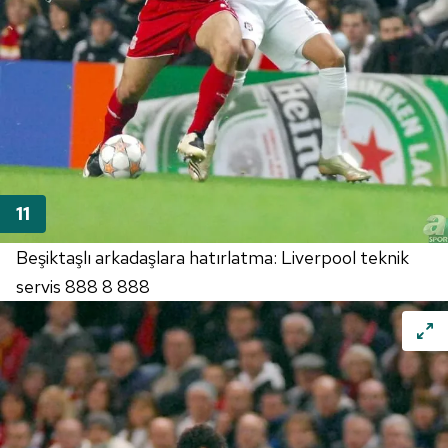
Beşiktaşlı arkadaşlara hatırlatma: Liverpool teknik
servis 888 8 888