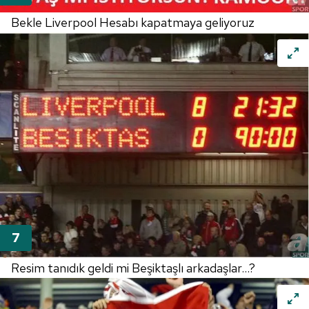
Bekle Liverpool Hesabı kapatmaya geliyoruz
Resim tanıdık geldi mi Beşiktaşlı arkadaşlar...?