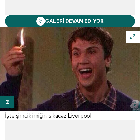
GALERİ DEVAM EDİYOR
İşte şimdik imiğini sıkacaz Liverpool