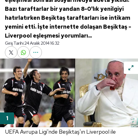
Bazı taraftarlar bir yandan 8-0'lık yenilgiyi
hatırlatırken Beşiktaş taraftarları ise intikam
yemini etti. İşte internette dolaşan Beşiktaş -
Liverpool eşleşmesi yorumları...
Giriş Tarihi:
24 Aralık 2014 16:32
UEFA Avrupa Ligi'nde Beşiktaş'ın Liverpool ile