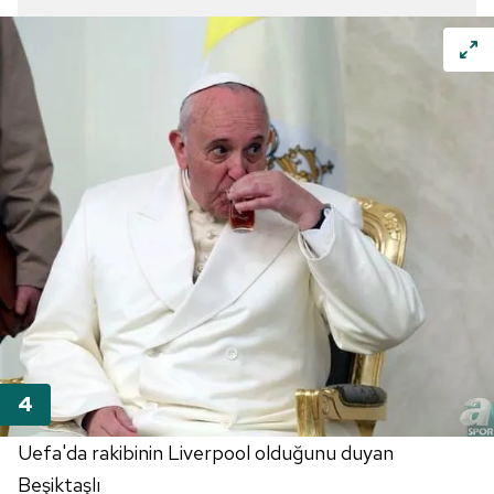
Uefa'da rakibinin Liverpool olduğunu duyan
Beşiktaşlı