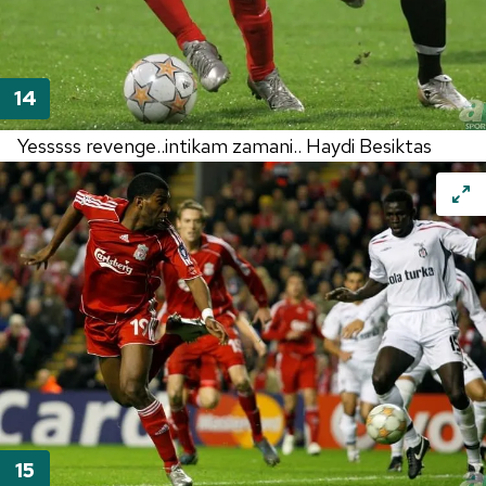
Yesssss revenge..intikam zamani.. Haydi Besiktas