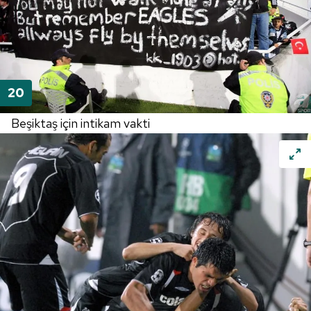
Beşiktaş için intikam vakti