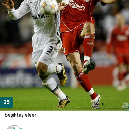
beşiktaş eleer