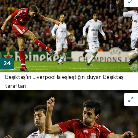
Beşiktaş'ın Liverpool la eşleştiğini duyan Beşiktaş
taraftarı