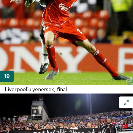
Liverpool'u yenersek, final