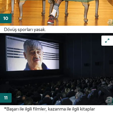
Dövüş sporları yasak.
*Başarı ile ilgili filmler, kazanma ile ilgili kitaplar