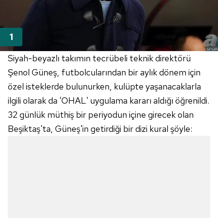
Siyah-beyazlı takımın tecrübeli teknik direktörü
Şenol Güneş, futbolcularından bir aylık dönem için
özel isteklerde bulunurken, kulüpte yaşanacaklarla
ilgili olarak da 'OHAL' uygulama kararı aldığı öğrenildi.
32 günlük müthiş bir periyodun içine girecek olan
Beşiktaş'ta, Güneş'in getirdiği bir dizi kural şöyle: