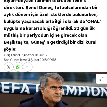
Siyah-beyazlı takımın tecrübeli teknik
direktörü Şenol Güneş, futbolcularından bir
aylık dönem için özel isteklerde bulunurken,
kulüpte yaşanacaklarla ilgili olarak da 'OHAL'
uygulama kararı aldığı öğrenildi. 32 günlük
müthiş bir periyodun içine girecek olan
Beşiktaş'ta, Güneş'in getirdiği bir dizi kural
şöyle:
Giriş Tarihi:
13 Şubat 2018 00:52
Son Güncelleme:
13 Şubat 2018 00:58