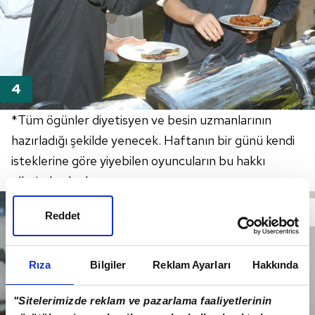
*Tüm ögünler diyetisyen ve besin uzmanlarının
hazırladığı şekilde yenecek. Haftanın bir günü kendi
isteklerine göre yiyebilen oyuncuların bu hakkı
ellerinde alındı.
Reddet
Rıza
Bilgiler
Reklam Ayarları
Hakkında
"Sitelerimizde reklam ve pazarlama faaliyetlerinin