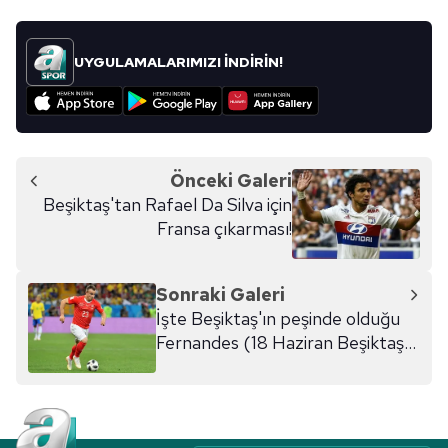
UYGULAMALARIMIZI İNDİRİN!
Önceki Galeri
Beşiktaş'tan Rafael Da Silva için
Fransa çıkarması!
Sonraki Galeri
İşte Beşiktaş'ın peşinde olduğu
Fernandes (18 Haziran Beşiktaş
transfer gündemi)