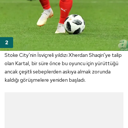
Stoke City'nin İsviçreli yıldızı Xherdan Shaqiri'ye talip
olan Kartal, bir süre önce bu oyuncu için yürüttüğü
ancak çeşitli sebeplerden askıya almak zorunda
kaldığı görüşmelere yeniden başladı.