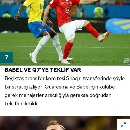
BABEL VE Q7'YE TEKLİF VAR
Beşiktaş transfer komitesi Shaqiri transferinde şöyle
bir strateji izliyor: Quaresma ve Babel için kulübe
gerek menajerler aracılığıyla gerekse doğrudan
teklifler iletildi.