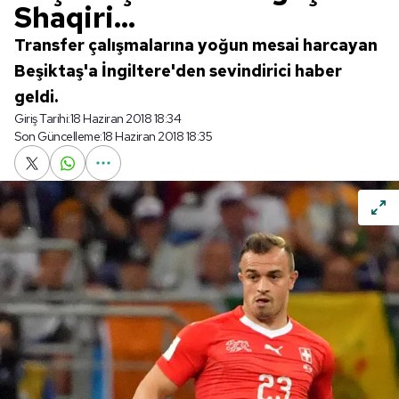
Shaqiri...
Transfer çalışmalarına yoğun mesai harcayan
Beşiktaş'a İngiltere'den sevindirici haber
geldi.
Giriş Tarihi:
18 Haziran 2018 18:34
Son Güncelleme:
18 Haziran 2018 18:35