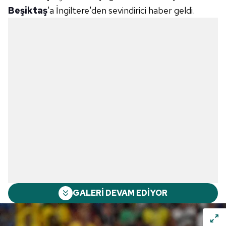
Beşiktaş
'a İngiltere'den sevindirici haber geldi.
GALERİ DEVAM EDİYOR