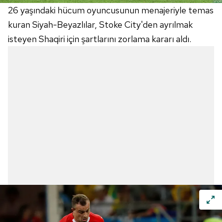
26 yaşındaki hücum oyuncusunun menajeriyle temas
kuran Siyah-Beyazlılar, Stoke City'den ayrılmak
isteyen Shaqiri için şartlarını zorlama kararı aldı.