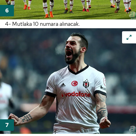
4- Mutlaka 10 numara alınacak.