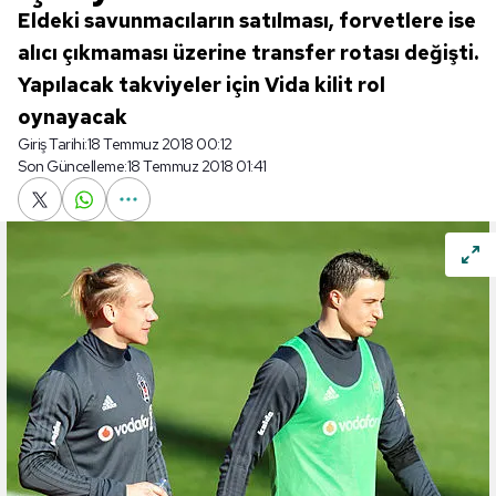
Eldeki savunmacıların satılması, forvetlere ise
alıcı çıkmaması üzerine transfer rotası değişti.
Yapılacak takviyeler için Vida kilit rol
oynayacak
Giriş Tarihi:
18 Temmuz 2018 00:12
Son Güncelleme:
18 Temmuz 2018 01:41