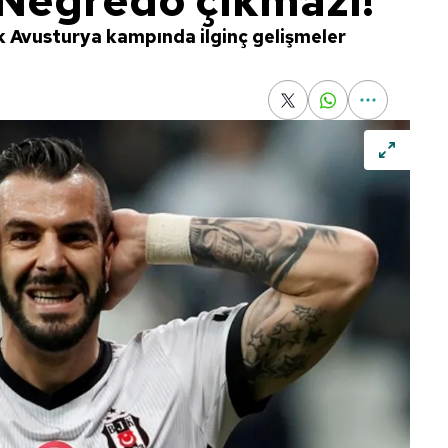
 Negredo çıkmazı!
 Avusturya kampında ilginç gelişmeler