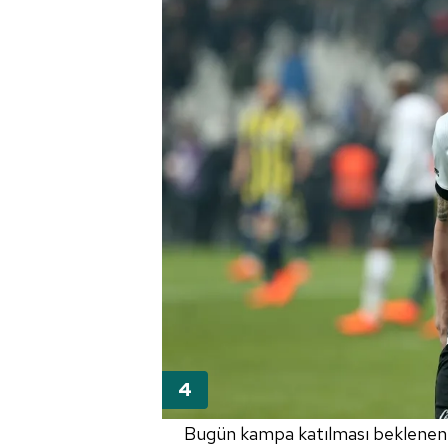
mevzuata uygun olarak kullanılan
Bugün kampa katılması beklenen İs