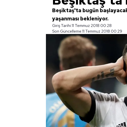
Beşiktaş'ta
Beşiktaş'ta bugün başlayacak
yaşanması bekleniyor.
Giriş Tarihi:
11 Temmuz 2018 00:28
Son Güncelleme:
11 Temmuz 2018 00:29