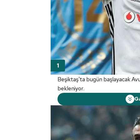
Beşiktaş'ta bugün başlayacak Avu
bekleniyor.
G