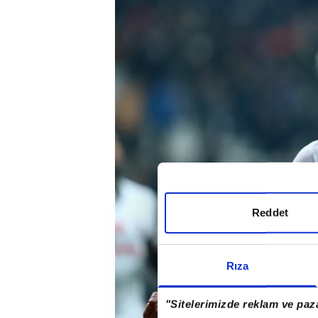
Reddet
Rıza
"Sitelerimizde reklam ve paza