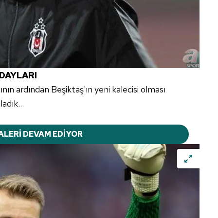
ADAYLARI
nın ardından Beşiktaş'ın yeni kalecisi olması
adık...
ALERİ DEVAM EDİYOR