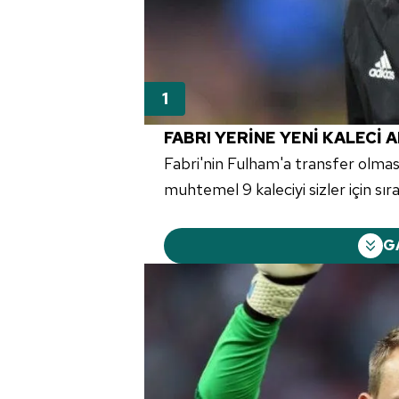
FABRI YERİNE YENİ KALECİ 
Fabri'nin Fulham'a transfer olması
muhtemel 9 kaleciyi sizler için sıral
G