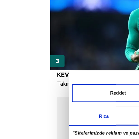
KEVIN TRAPP
Takımı: PSG
Reddet
Rıza
"Sitelerimizde reklam ve paza