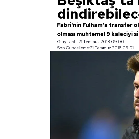
Beşiktaş'ta 
dindirebilec
Fabri'nin Fulham'a transfer o
olması muhtemel 9 kaleciyi sizl
Giriş Tarihi:
21 Temmuz 2018 09:00
Son Güncelleme:
21 Temmuz 2018 09:01