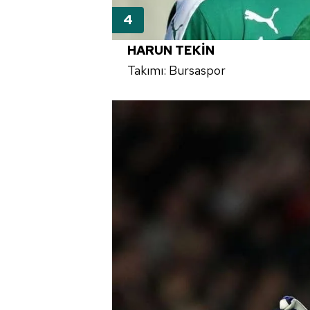
mevzuata uygun olarak kullanılan
HARUN TEKİN
Takımı: Bursaspor