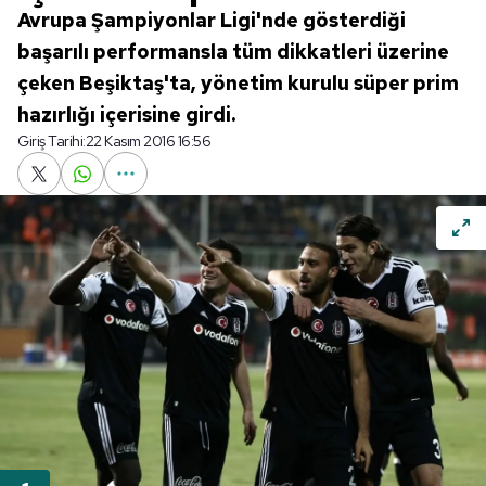
Avrupa Şampiyonlar Ligi'nde gösterdiği
başarılı performansla tüm dikkatleri üzerine
çeken Beşiktaş'ta, yönetim kurulu süper prim
hazırlığı içerisine girdi.
Giriş Tarihi:
22 Kasım 2016 16:56