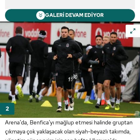
GALERİ DEVAM EDİYOR
Arena'da, Benfica'yı mağlup etmesi halinde gruptan
çıkmaya çok yaklaşacak olan siyah-beyazlı takımda,