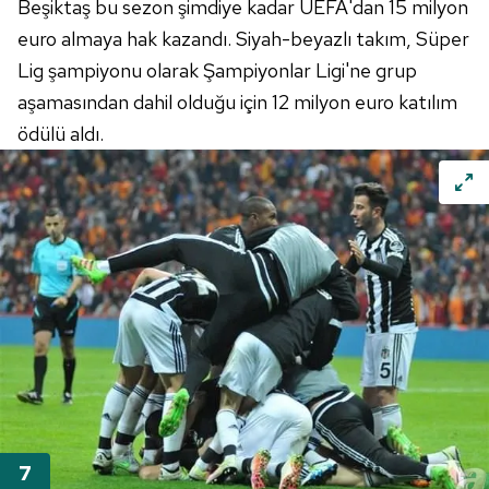
Beşiktaş bu sezon şimdiye kadar UEFA'dan 15 milyon
euro almaya hak kazandı. Siyah-beyazlı takım, Süper
Lig şampiyonu olarak Şampiyonlar Ligi'ne grup
aşamasından dahil olduğu için 12 milyon euro katılım
ödülü aldı.