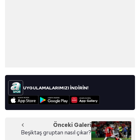
UYGULAMALARIMIZI İNDİRİN!
Önceki Galeri
Beşiktaş gruptan nasıl çıkar?