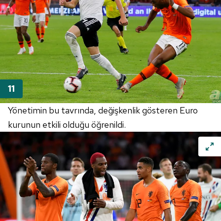
Yönetimin bu tavrında, değişkenlik gösteren Euro
kurunun etkili olduğu öğrenildi.