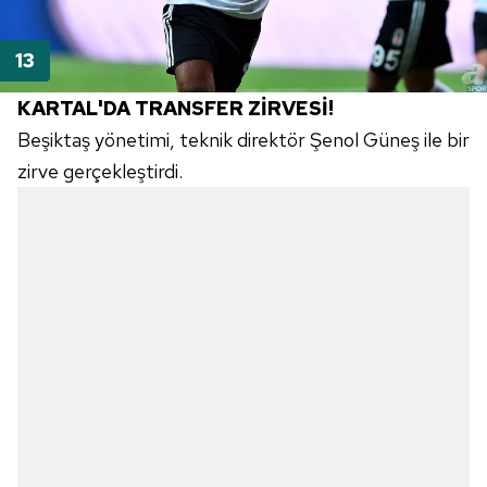
KARTAL'DA TRANSFER ZİRVESİ!
Beşiktaş yönetimi, teknik direktör Şenol Güneş ile bir
zirve gerçekleştirdi.