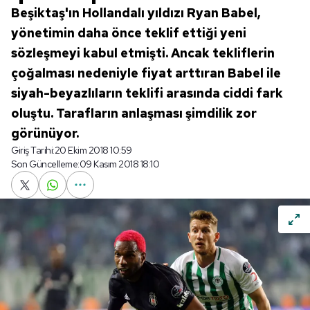
Beşiktaş'ın Hollandalı yıldızı Ryan Babel,
yönetimin daha önce teklif ettiği yeni
sözleşmeyi kabul etmişti. Ancak tekliflerin
çoğalması nedeniyle fiyat arttıran Babel ile
siyah-beyazlıların teklifi arasında ciddi fark
oluştu. Tarafların anlaşması şimdilik zor
görünüyor.
Giriş Tarihi:
20 Ekim 2018 10:59
Son Güncelleme:
09 Kasım 2018 18:10