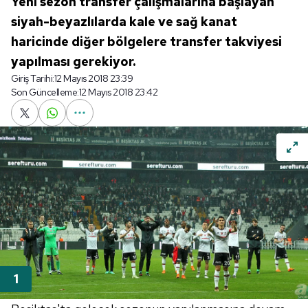
Yeni sezon transfer çalışmalarına başlayan
siyah-beyazlılarda kale ve sağ kanat
haricinde diğer bölgelere transfer takviyesi
yapılması gerekiyor.
Giriş Tarihi:
12 Mayıs 2018 23:39
Son Güncelleme:
12 Mayıs 2018 23:42