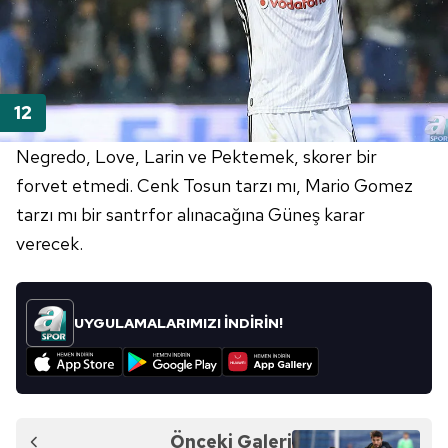
Negredo, Love, Larin ve Pektemek, skorer bir
forvet etmedi. Cenk Tosun tarzı mı, Mario Gomez
tarzı mı bir santrfor alınacağına Güneş karar
verecek.
UYGULAMALARIMIZI İNDİRİN!
Önceki Galeri