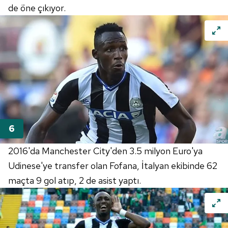
de öne çıkıyor.
2016'da Manchester City'den 3.5 milyon Euro'ya
Udinese'ye transfer olan Fofana, İtalyan ekibinde 62
maçta 9 gol atıp, 2 de asist yaptı.