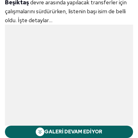
Beşiktaş
devre arasında yapılacak transferler için
çalışmalarını sürdürürken, listenin başı isim de belli
oldu. İşte detaylar...
GALERİ DEVAM EDİYOR