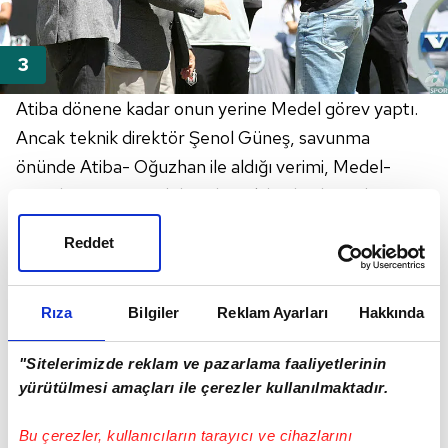
Atiba dönene kadar onun yerine Medel görev yaptı.
Ancak teknik direktör Şenol Güneş, savunma
önünde Atiba- Oğuzhan ile aldığı verimi, Medel-
Oğuzhan veya Medel- Tolgay ikilisiyle alamadı.
Reddet
Rıza
Bilgiler
Reklam Ayarları
Hakkında
"Sitelerimizde reklam ve pazarlama faaliyetlerinin
yürütülmesi amaçları ile çerezler kullanılmaktadır.
Bu çerezler, kullanıcıların tarayıcı ve cihazlarını