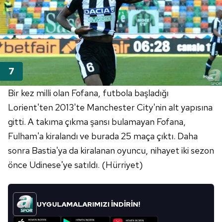
Bir kez milli olan Fofana, futbola başladığı
Lorient'ten 2013'te Manchester City'nin alt yapısına
gitti. A takıma çıkma şansı bulamayan Fofana,
Fulham'a kiralandı ve burada 25 maça çıktı. Daha
sonra Bastia'ya da kiralanan oyuncu, nihayet iki sezon
önce Udinese'ye satıldı. (Hürriyet)
UYGULAMALARIMIZI İNDİRİN!