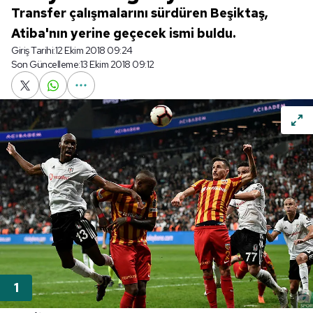
Transfer çalışmalarını sürdüren Beşiktaş,
Atiba'nın yerine geçecek ismi buldu.
Giriş Tarihi:
12 Ekim 2018 09:24
Son Güncelleme:
13 Ekim 2018 09:12