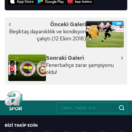
Önceki Galeri
Beşiktaş dayanıklılık ve kondisyon
çalıştı (12 Ekim 2018)
Sonraki Galeri
Fenerbahçe zarar şampiyonu
oldu!
BIZI TAKIP EDIN