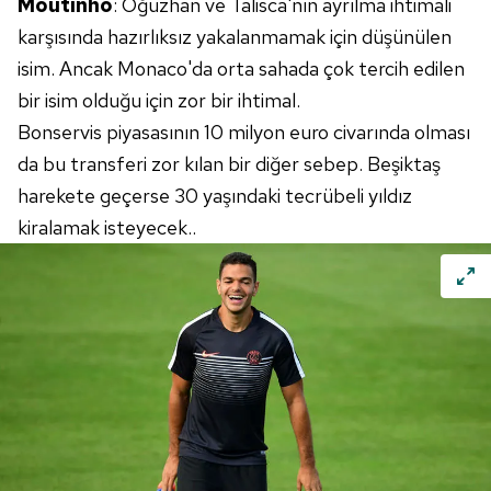
Moutinho
: Oğuzhan ve Talisca'nın ayrılma ihtimali
karşısında hazırlıksız yakalanmamak için düşünülen
isim. Ancak Monaco'da orta sahada çok tercih edilen
bir isim olduğu için zor bir ihtimal.
Bonservis piyasasının 10 milyon euro civarında olması
da bu transferi zor kılan bir diğer sebep. Beşiktaş
harekete geçerse 30 yaşındaki tecrübeli yıldız
kiralamak isteyecek..