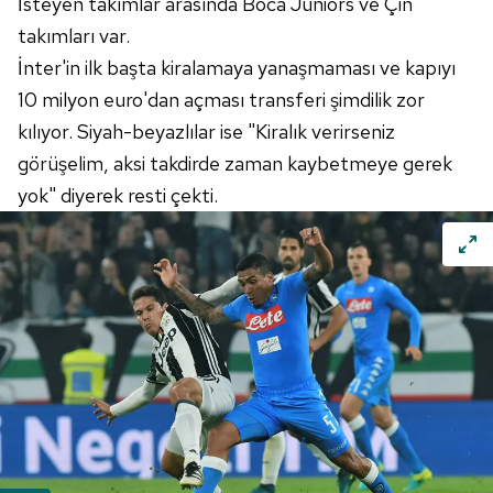
İsteyen takımlar arasında Boca Juniors ve Çin
takımları var.
İnter'in ilk başta kiralamaya yanaşmaması ve kapıyı
10 milyon euro'dan açması transferi şimdilik zor
kılıyor. Siyah-beyazlılar ise "Kiralık verirseniz
görüşelim, aksi takdirde zaman kaybetmeye gerek
yok" diyerek resti çekti.