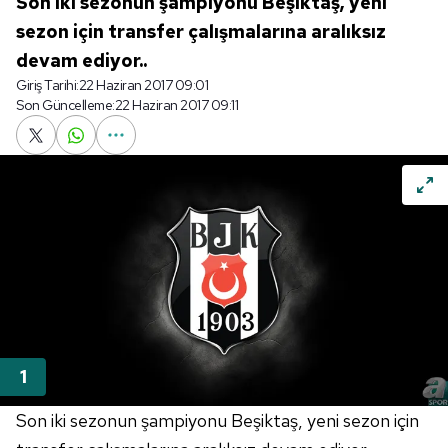
Son iki sezonun şampiyonu Beşiktaş, yeni
sezon için transfer çalışmalarına aralıksız
devam ediyor..
Giriş Tarihi:
22 Haziran 2017 09:01
Son Güncelleme:
22 Haziran 2017 09:11
Son iki sezonun şampiyonu Beşiktaş, yeni sezon için