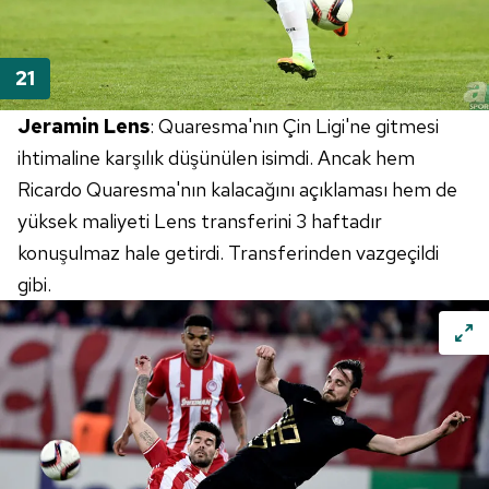
Jeramin Lens
: Quaresma'nın Çin Ligi'ne gitmesi
ihtimaline karşılık düşünülen isimdi. Ancak hem
Ricardo Quaresma'nın kalacağını açıklaması hem de
yüksek maliyeti Lens transferini 3 haftadır
konuşulmaz hale getirdi. Transferinden vazgeçildi
gibi.