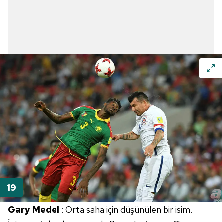
Gary Medel
: Orta saha için düşünülen bir isim.