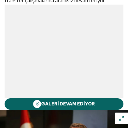
transfer çalışmalarına aralıksız devam ediyor..
GALERİ DEVAM EDİYOR