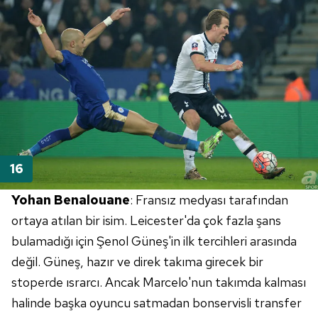
Yohan Benalouane
: Fransız medyası tarafından
ortaya atılan bir isim. Leicester'da çok fazla şans
bulamadığı için Şenol Güneş'in ilk tercihleri arasında
değil. Güneş, hazır ve direk takıma girecek bir
stoperde ısrarcı. Ancak Marcelo'nun takımda kalması
halinde başka oyuncu satmadan bonservisli transfer