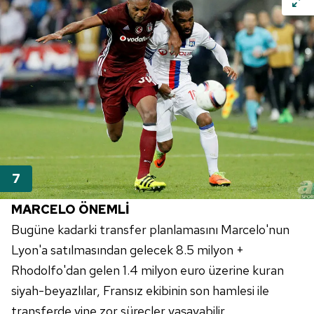
MARCELO ÖNEMLİ
Bugüne kadarki transfer planlamasını Marcelo'nun
Lyon'a satılmasından gelecek 8.5 milyon +
Rhodolfo'dan gelen 1.4 milyon euro üzerine kuran
siyah-beyazlılar, Fransız ekibinin son hamlesi ile
transferde yine zor süreçler yaşayabilir.