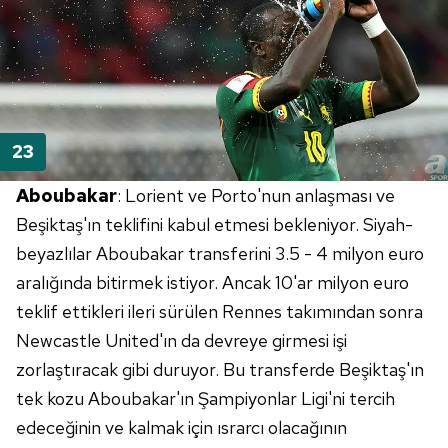
Aboubakar
: Lorient ve Porto'nun anlaşması ve
Beşiktaş'ın teklifini kabul etmesi bekleniyor. Siyah-
beyazlılar Aboubakar transferini 3.5 - 4 milyon euro
aralığında bitirmek istiyor. Ancak 10'ar milyon euro
teklif ettikleri ileri sürülen Rennes takımından sonra
Newcastle United'ın da devreye girmesi işi
zorlaştıracak gibi duruyor. Bu transferde Beşiktaş'ın
tek kozu Aboubakar'ın Şampiyonlar Ligi'ni tercih
edeceğinin ve kalmak için ısrarcı olacağının