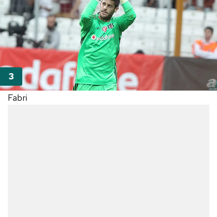
Fabri