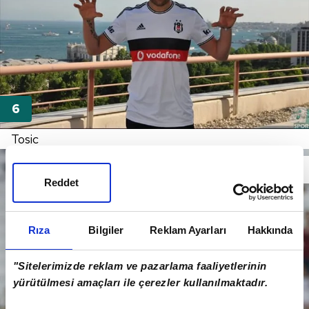
Tosic
Reddet
Rıza
Bilgiler
Reklam Ayarları
Hakkında
"Sitelerimizde reklam ve pazarlama faaliyetlerinin
yürütülmesi amaçları ile çerezler kullanılmaktadır.