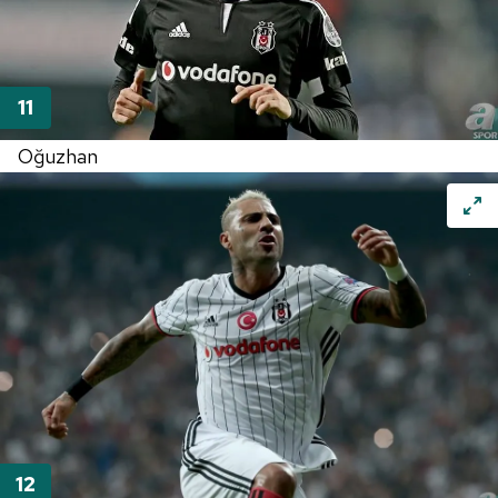
Oğuzhan