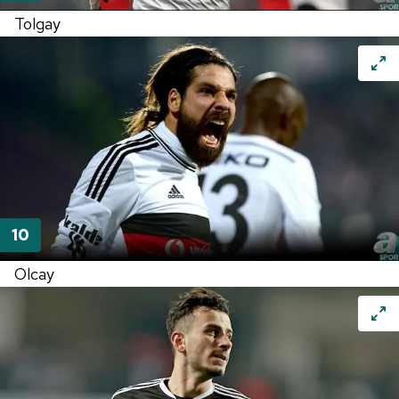
Tolgay
Olcay