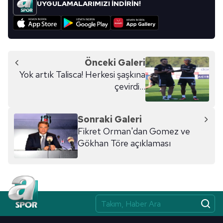
UYGULAMALARIMIZI İNDİRİN!
Önceki Galeri
Yok artık Talisca! Herkesi şaşkına
çevirdi...
Sonraki Galeri
Fikret Orman'dan Gomez ve
Gökhan Töre açıklaması