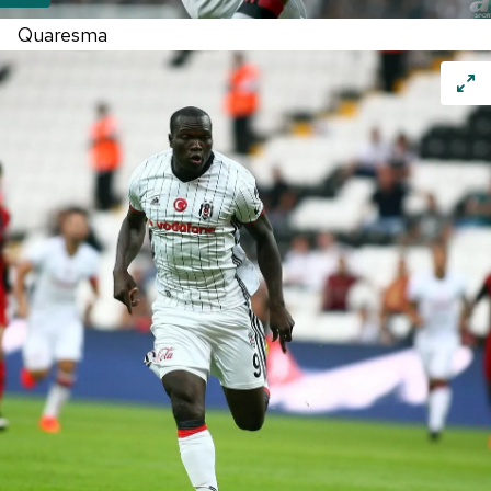
Quaresma