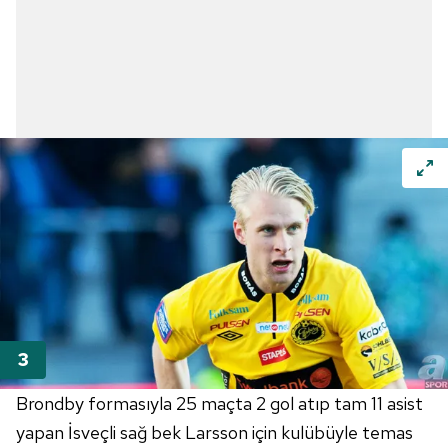
Brondby formasıyla 25 maçta 2 gol atıp tam 11 asist
yapan İsveçli sağ bek Larsson için kulübüyle temas