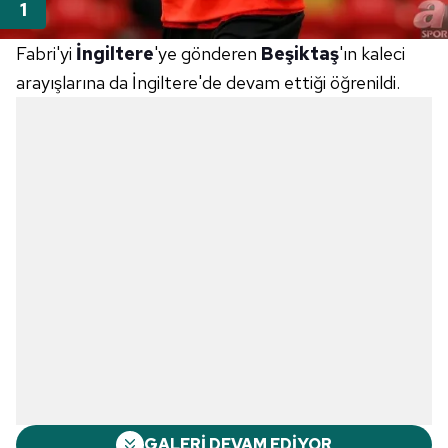
Fabri'yi
İngiltere
'ye gönderen
Beşiktaş
'ın kaleci
arayışlarına da İngiltere'de devam ettiği öğrenildi.
GALERİ DEVAM EDİYOR