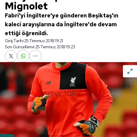
Mignolet
Fabri'yi İngiltere'ye gönderen Beşiktaş'ın
kaleci arayışlarına da İngiltere'de devam
ettiği öğrenildi.
Giriş Tarihi:
25 Temmuz 2018 19:21
Son Güncelleme:
25 Temmuz 2018 19:23