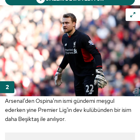
Arsenal'den Ospina'nın ismi gündemi meşgul
ederken yine Premier Lig'in dev kulübünden bir isim
daha Beşiktaş ile anılıyor.