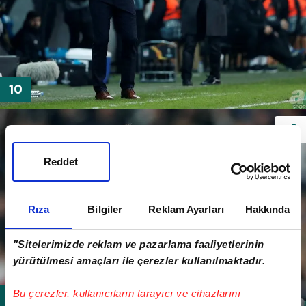
Reddet
Rıza
Bilgiler
Reklam Ayarları
Hakkında
"Sitelerimizde reklam ve pazarlama faaliyetlerinin
yürütülmesi amaçları ile çerezler kullanılmaktadır.
Bu çerezler, kullanıcıların tarayıcı ve cihazlarını