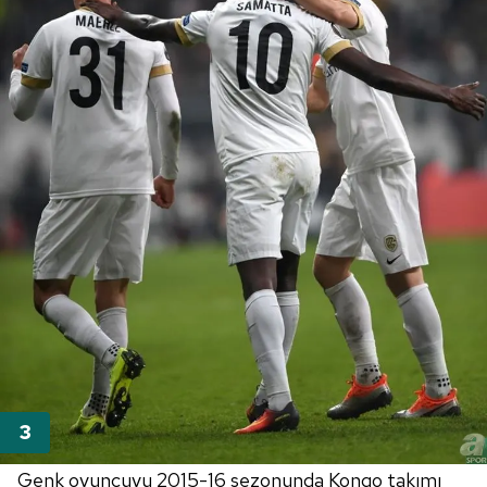
Genk oyuncuyu 2015-16 sezonunda Kongo takımı