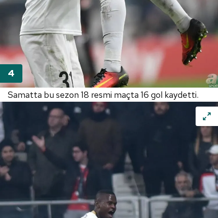
Samatta bu sezon 18 resmi maçta 16 gol kaydetti.