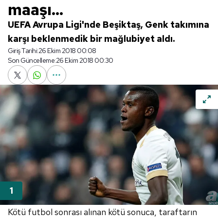
maaşı...
UEFA Avrupa Ligi'nde Beşiktaş, Genk takımına
karşı beklenmedik bir mağlubiyet aldı.
Giriş Tarihi:
26 Ekim 2018 00:08
Son Güncelleme:
26 Ekim 2018 00:30
Kötü futbol sonrası alınan kötü sonuca, taraftarın