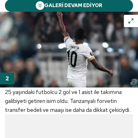
GALERİ DEVAM EDİYOR
25 yaşındaki futbolcu 2 gol ve 1 asist ile takımına
galibiyeti getiren isim oldu. Tanzanyalı forvetin
transfer bedeli ve maaşı ise daha da dikkat çekiciydi.