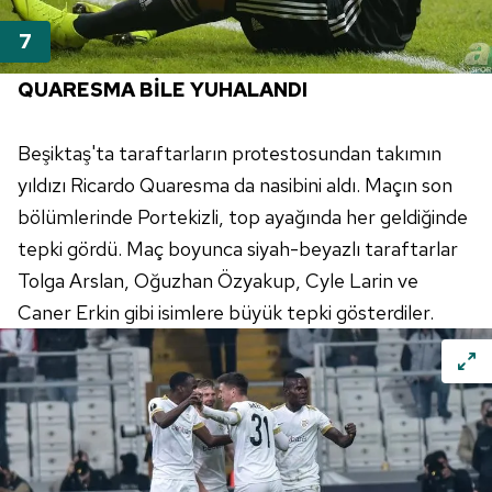
QUARESMA BİLE YUHALANDI
Beşiktaş'ta taraftarların protestosundan takımın
yıldızı Ricardo Quaresma da nasibini aldı. Maçın son
bölümlerinde Portekizli, top ayağında her geldiğinde
tepki gördü. Maç boyunca siyah-beyazlı taraftarlar
Tolga Arslan, Oğuzhan Özyakup, Cyle Larin ve
Caner Erkin gibi isimlere büyük tepki gösterdiler.