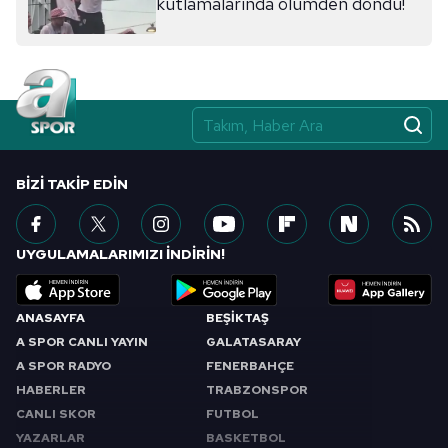
kutlamalarında ölümden döndü!
BIZI TAKIP EDIN
UYGULAMALARIMIZI İNDİRİN!
ANASAYFA
BEŞİKTAŞ
A SPOR CANLI YAYIN
GALATASARAY
A SPOR RADYO
FENERBAHÇE
HABERLER
TRABZONSPOR
CANLI SKOR
FUTBOL
YAZARLAR
BASKETBOL