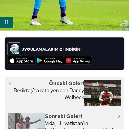
UYGULAMALARIMIZI İNDİRİN!
Önceki Galeri
Beşiktaş'ta rota yeniden Danny
Welbeck
Sonraki Galeri
Vida, Hırvatistan'ın