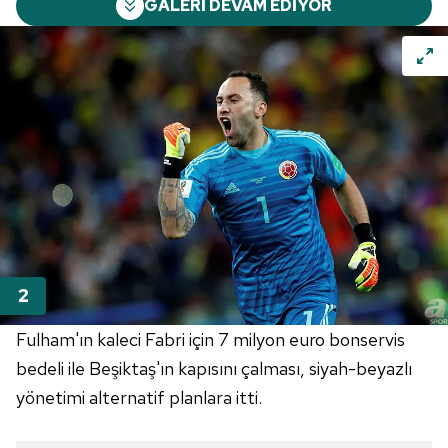
GALERİ DEVAM EDİYOR
Fulham'ın kaleci Fabri için 7 milyon euro bonservis
bedeli ile Beşiktaş'ın kapısını çalması, siyah-beyazlı
yönetimi alternatif planlara itti.