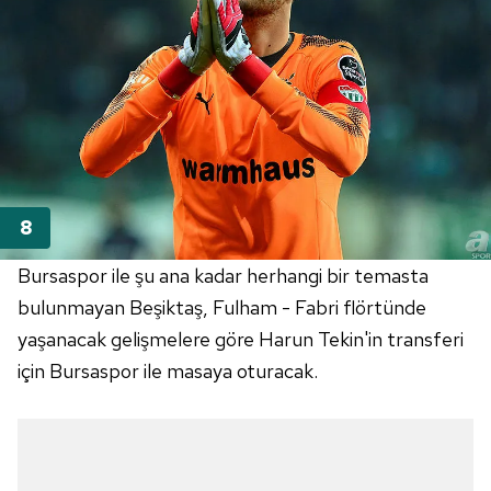
almak için lütfen
tıklayınız
.
Bursaspor ile şu ana kadar herhangi bir temasta
bulunmayan Beşiktaş, Fulham - Fabri flörtünde
yaşanacak gelişmelere göre Harun Tekin'in transferi
için Bursaspor ile masaya oturacak.