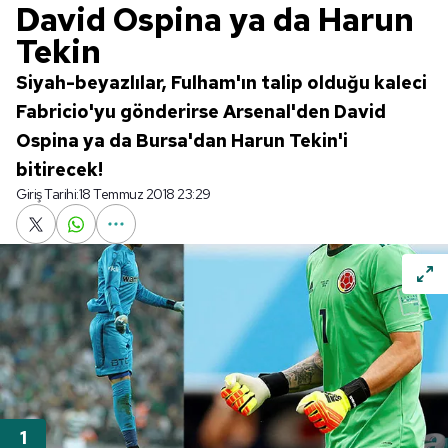
David Ospina ya da Harun
Tekin
Siyah-beyazlılar, Fulham'ın talip olduğu kaleci
Fabricio'yu gönderirse Arsenal'den David
Ospina ya da Bursa'dan Harun Tekin'i
bitirecek!
Giriş Tarihi:
18 Temmuz 2018 23:29