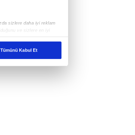
ızda sizlere daha iyi reklam
duğunu ve sizlere en iyi
liyetlerimizi karşılamak
Tümünü Kabul Et
ar gösterilmeyecektir."
çerezler kullanılmaktadır. Bu
u hizmetlerinin sunulması
i ve sizlere yönelik
nılacaktır.
kin detaylı bilgi için Ayarlar
ak ve sitemizde ilgili