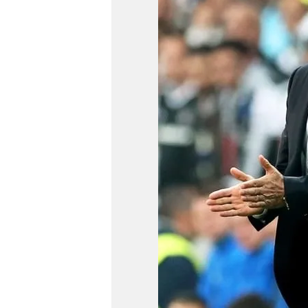
mevzuata uygun olarak kullanılan