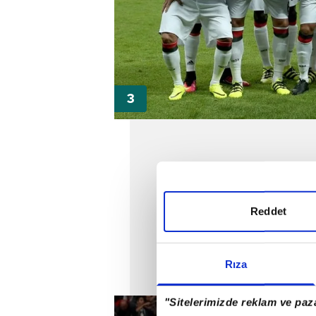
Reddet
Rıza
"Sitelerimizde reklam ve paza