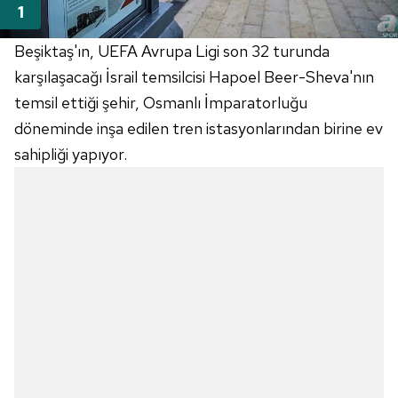
Beşiktaş'ın, UEFA Avrupa Ligi son 32 turunda
karşılaşacağı İsrail temsilcisi Hapoel Beer-Sheva'nın
temsil ettiği şehir, Osmanlı İmparatorluğu
döneminde inşa edilen tren istasyonlarından birine ev
sahipliği yapıyor.