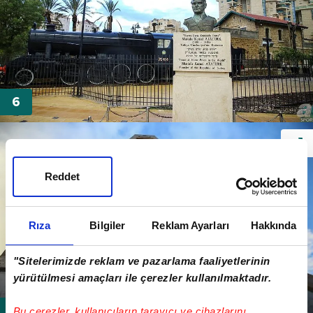
Reddet
Rıza
Bilgiler
Reklam Ayarları
Hakkında
"Sitelerimizde reklam ve pazarlama faaliyetlerinin
yürütülmesi amaçları ile çerezler kullanılmaktadır.
Bu çerezler, kullanıcıların tarayıcı ve cihazlarını