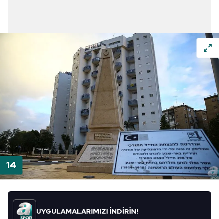
UYGULAMALARIMIZI İNDİRİN!