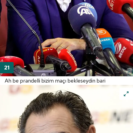
Ah be prandelli bizim maçı bekleseydin bari