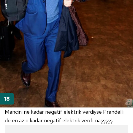
Mancini ne kadar negatif elektrik verdiyse Prandelli
de en az o kadar negatif elektrik verdi. naşşşşş