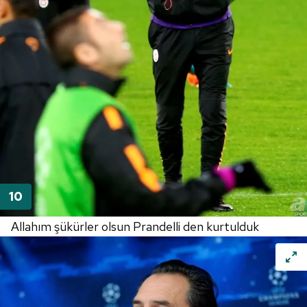
Allahım şükürler olsun Prandelli den kurtulduk