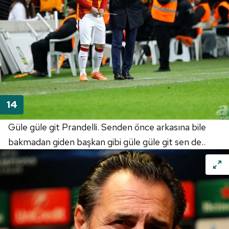
Güle güle git Prandelli. Senden önce arkasına bile
bakmadan giden başkan gibi güle güle git sen de..