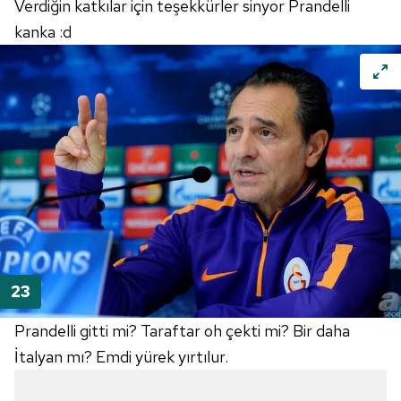
Verdiğin katkılar için teşekkürler sinyor Prandelli
kanka :d
Prandelli gitti mi? Taraftar oh çekti mi? Bir daha
İtalyan mı? Emdi yürek yırtılur.