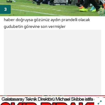
haber doğruysa gözünüz aydın prandelli olacak
gudubetin görevine son vermişler