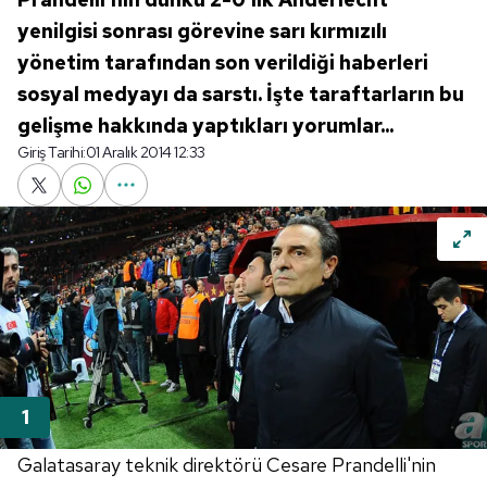
yenilgisi sonrası görevine sarı kırmızılı
yönetim tarafından son verildiği haberleri
sosyal medyayı da sarstı. İşte taraftarların bu
gelişme hakkında yaptıkları yorumlar...
Giriş Tarihi:
01 Aralık 2014 12:33
Galatasaray teknik direktörü Cesare Prandelli'nin