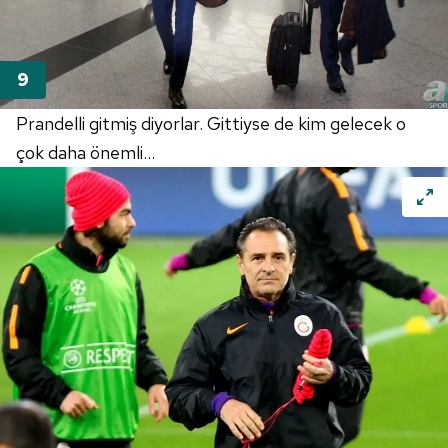
Prandelli gitmiş diyorlar. Gittiyse de kim gelecek o
çok daha önemli...