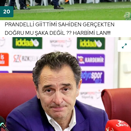
PRANDELLİ GİİTTİMİ SAHİDEN GERÇEKTEN
DOĞRU MU ŞAKA DEĞİL ?? HARBİMİ LAN!!!!