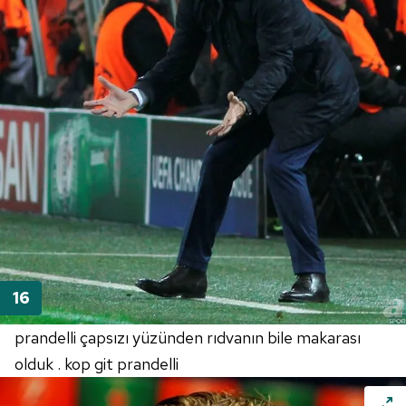
prandelli çapsızı yüzünden rıdvanın bile makarası
olduk . kop git prandelli