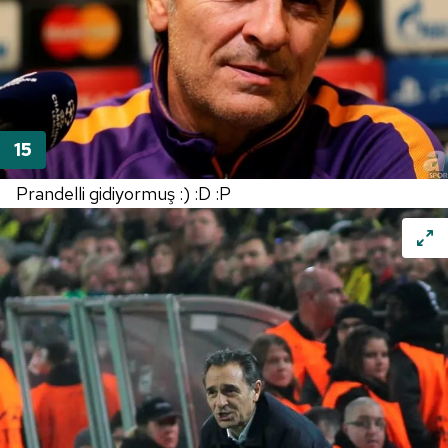
Prandelli gidiyormuş :) :D :P