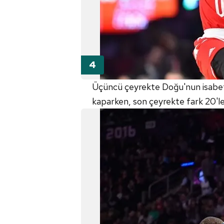
Üçüncü çeyrekte Doğu'nun isabetsi
kaparken, son çeyrekte fark 20'ler