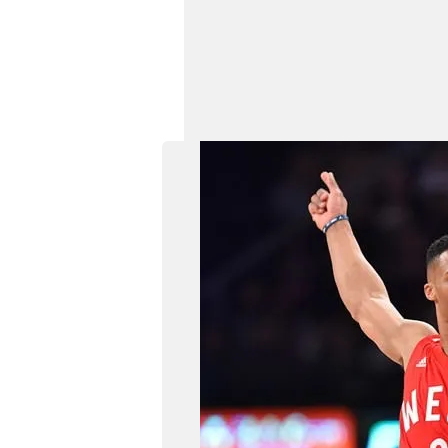
mevzuata uygun olarak kullanılan