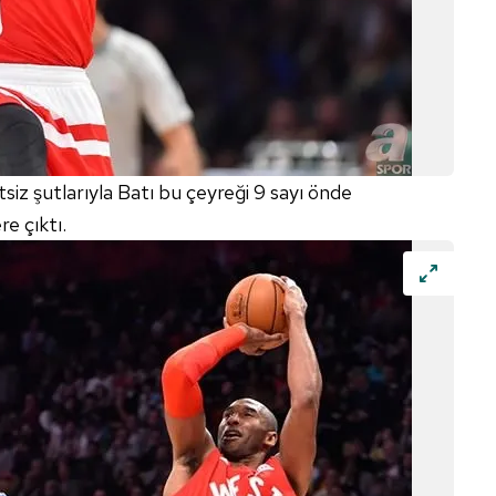
z şutlarıyla Batı bu çeyreği 9 sayı önde
e çıktı.