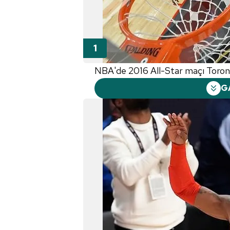
NBA'de 2016 All-Star maçı Toron
G