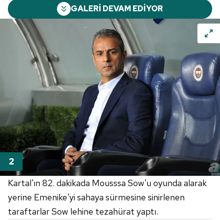
GALERİ DEVAM EDİYOR
Kartal'ın 82. dakikada Mousssa Sow'u oyunda alarak
yerine Emenike'yi sahaya sürmesine sinirlenen
taraftarlar Sow lehine tezahürat yaptı.