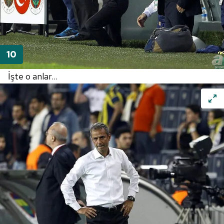
İşte o anlar...