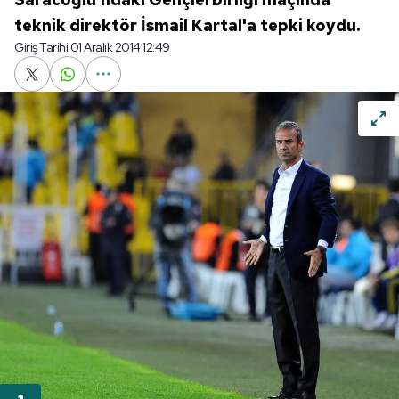
teknik direktör İsmail Kartal'a tepki koydu.
Giriş Tarihi:
01 Aralık 2014 12:49