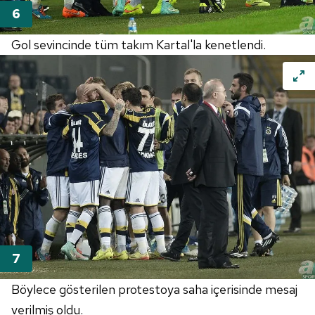
Gol sevincinde tüm takım Kartal'la kenetlendi.
Böylece gösterilen protestoya saha içerisinde mesaj
verilmiş oldu.