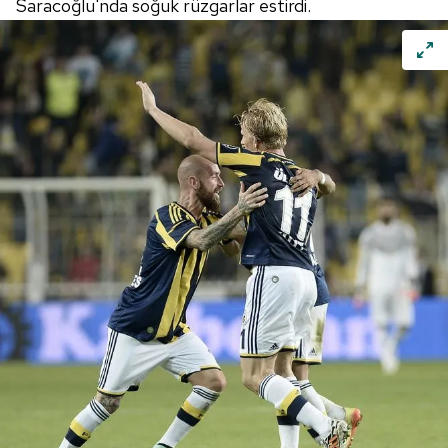
Saracoğlu'nda soğuk rüzgarlar estirdi.