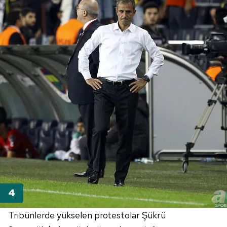
Tribünlerde yükselen protestolar Şükrü