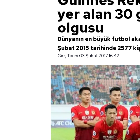
Guinnes Rek
yer alan 30 
olgusu
Dünyanın en büyük futbol aka
Şubat 2015 tarihinde 2577 ki
Giriş Tarihi:
03 Şubat 2017 16:42