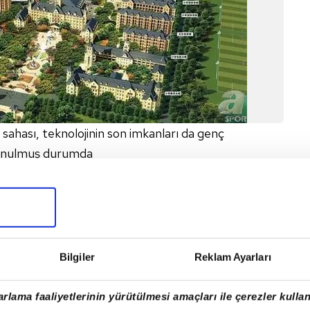
 sahası, teknolojinin son imkanları da genç
sunulmuş durumda
Bilgiler
Reklam Ayarları
rlama faaliyetlerinin yürütülmesi amaçları ile çerezler kullan