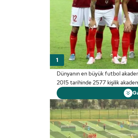
Dünyanın en büyük futbol akadem
2015 tarihinde 2577 kişilik akade
G