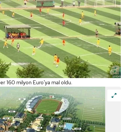
er 160 milyon Euro'ya mal oldu.