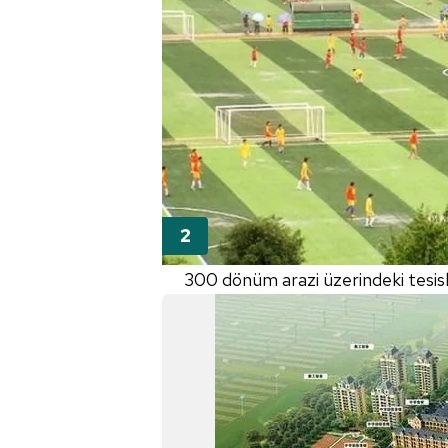
300 dönüm arazi üzerindeki tesisl