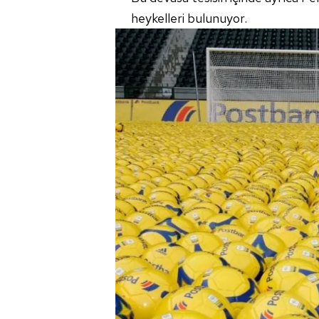
mevzuata uygun olarak kullanılan
heykelleri bulunuyor.