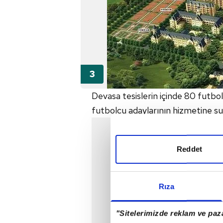
Devasa tesislerin içinde 80 futbol
futbolcu adaylarının hizmetine 
Reddet
Rıza
"Sitelerimizde reklam ve paza