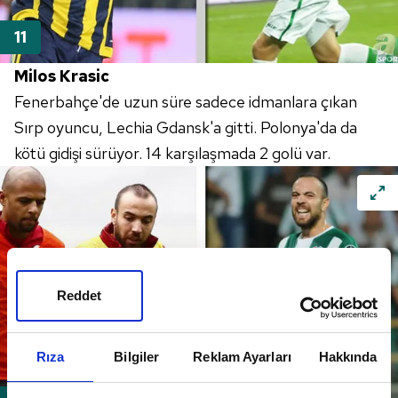
Milos Krasic
Fenerbahçe'de uzun süre sadece idmanlara çıkan
Sırp oyuncu, Lechia Gdansk'a gitti. Polonya'da da
kötü gidişi sürüyor. 14 karşılaşmada 2 golü var.
Reddet
Rıza
Bilgiler
Reklam Ayarları
Hakkında