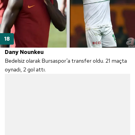
Dany Nounkeu
Bedelsiz olarak Bursaspor'a transfer oldu. 21 maçta
oynadı, 2 gol attı.