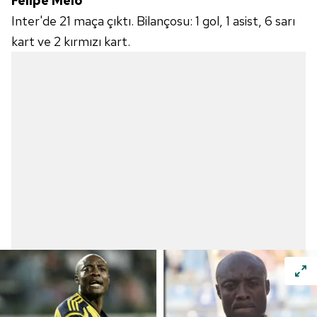
Felipe Melo
Inter'de 21 maça çıktı. Bilançosu: 1 gol, 1 asist, 6 sarı
kart ve 2 kırmızı kart.