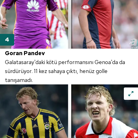
Goran Pandev
Galatasaray'daki kötü performansını Genoa'da da
sürdürüyor. 11 kez sahaya çıktı, henüz golle
tanışamadı.