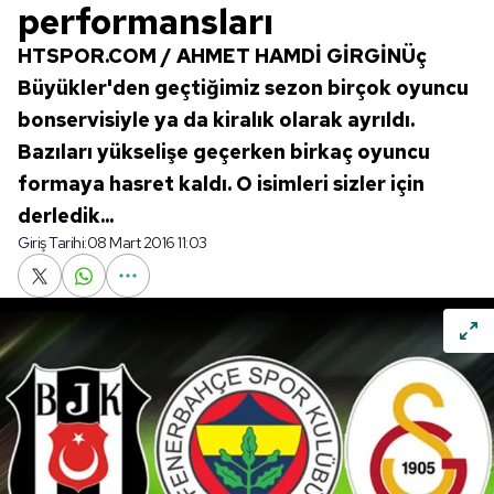
performansları
HTSPOR.COM / AHMET HAMDİ GİRGİNÜç
Büyükler'den geçtiğimiz sezon birçok oyuncu
bonservisiyle ya da kiralık olarak ayrıldı.
Bazıları yükselişe geçerken birkaç oyuncu
formaya hasret kaldı. O isimleri sizler için
derledik...
Giriş Tarihi:
08 Mart 2016 11:03