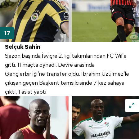
Selçuk Şahin
Sezon başında İsviçre 2. ligi takımlarından FC Wil'e
gitti. 11 maçta oynadı. Devre arasında
Gençlerbirliği'ne transfer oldu. İbrahim Üzülmez'le
çıkışan geçen Başkent temsilcisinde 7 kez sahaya
çıktı, 1 asist yaptı.