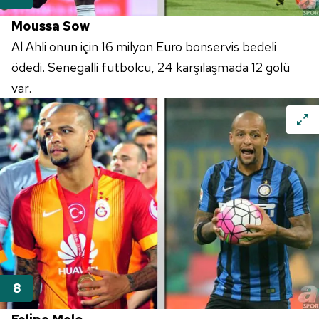
Moussa Sow
Al Ahli onun için 16 milyon Euro bonservis bedeli
ödedi. Senegalli futbolcu, 24 karşılaşmada 12 golü
var.