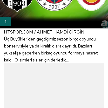
HTSPOR.COM / AHMET HAMDİ GİRGİN
Üç Büyükler'den geçtiğimiz sezon birçok oyuncu
bonservisiyle ya da kiralık olarak ayrıldı. Bazıları
yükselişe geçerken birkaç oyuncu formaya hasret
kaldı. O isimleri sizler için derledik...