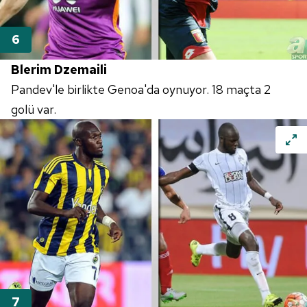
Blerim Dzemaili
Pandev'le birlikte Genoa'da oynuyor. 18 maçta 2
golü var.