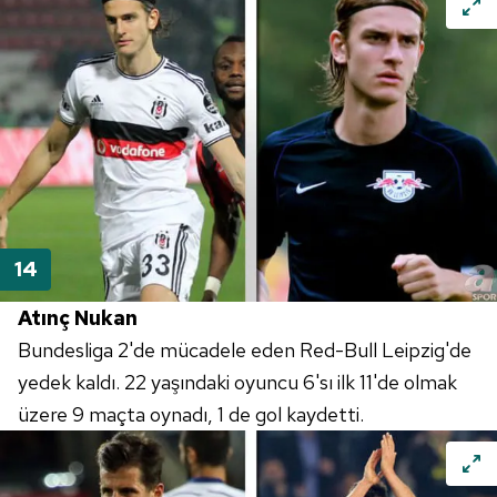
Atınç Nukan
Bundesliga 2'de mücadele eden Red-Bull Leipzig'de
yedek kaldı. 22 yaşındaki oyuncu 6'sı ilk 11'de olmak
üzere 9 maçta oynadı, 1 de gol kaydetti.