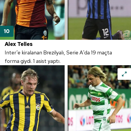
Alex Telles
Inter'e kiralanan Brezilyalı, Serie A'da 19 maçta
forma giydi. 1 asist yaptı.