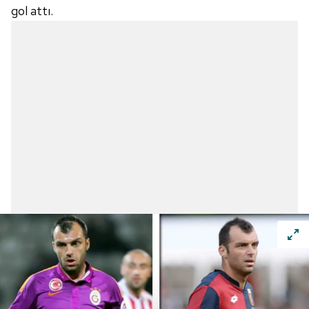
gol attı.