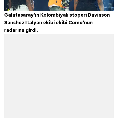
Galatasaray'ın Kolombiyalı stoperi Davinson
Sanchez İtalyan ekibi ekibi Como'nun
radarına girdi.