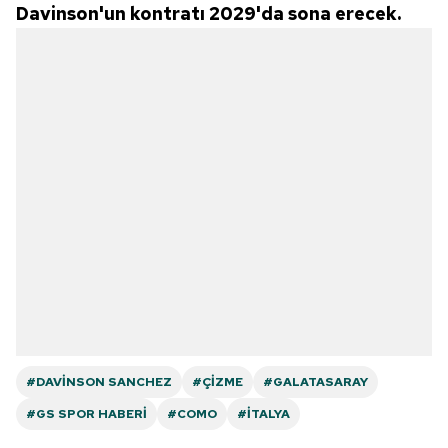
Davinson'un kontratı 2029'da sona erecek.
#DAVINSON SANCHEZ
#ÇIZME
#GALATASARAY
#GS SPOR HABERI
#COMO
#İTALYA