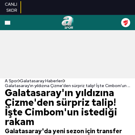
CANLI
SKOR
A Spor
Galatasaray Haberleri
Galatasaray'ın yıldızına Çizme'den sürpriz talip! İşte Cimbom'un istediği rakam
Galatasaray'ın yıldızına
Çizme'den sürpriz talip!
İşte Cimbom'un istediği
rakam
Galatasaray'da yeni sezon için transfer