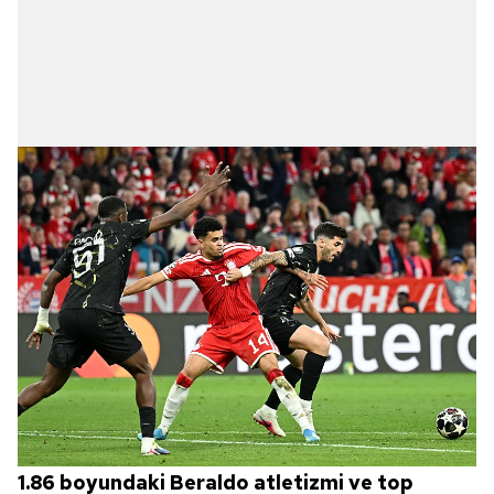
1.86 boyundaki Beraldo atletizmi ve top