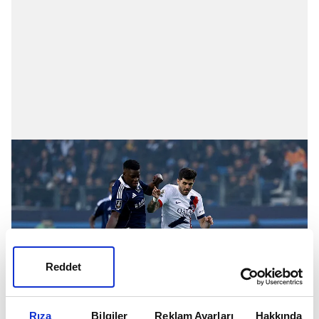
Reddet
Rıza
Bilgiler
Reklam Ayarları
Hakkında