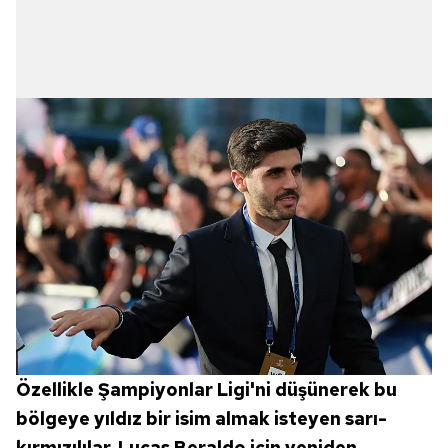
Özellikle Şampiyonlar Ligi'ni düşünerek bu
bölgeye yıldız bir isim almak isteyen sarı-
kırmızılılar, Lucas Beraldo için yeniden