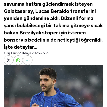
savunma hattını güçlendirmek isteyen
Galatasaray, Lucas Beraldo transferini
yeniden gündemine aldı. Düzenli forma
şansı bulabileceği bir takıma gitmeye sıcak
bakan Brezilyalı stoper için istenen
bonservis bedelinin de netleştiği öğrenildi.
İşte detaylar...
Giriş Tarihi:
28 Mayıs 2026 - 15:25