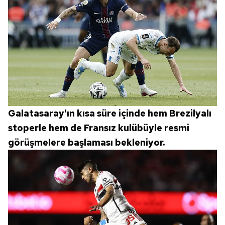
ilgili mevzuata uygun olarak kullanılan çerezlerle ilgili bilgi
almak için lütfen
tıklayınız
.
Galatasaray'ın kısa süre içinde hem Brezilyalı
stoperle hem de Fransız kulübüyle resmi
görüşmelere başlaması bekleniyor.