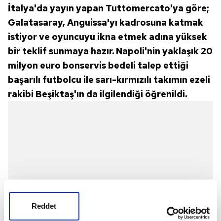
İtalya'da yayın yapan Tuttomercato'ya göre;
Galatasaray, Anguissa'yı kadrosuna katmak
istiyor ve oyuncuyu ikna etmek adına yüksek
bir teklif sunmaya hazır. Napoli'nin yaklaşık 20
milyon euro bonservis bedeli talep ettiği
başarılı futbolcu ile sarı-kırmızılı takımın ezeli
rakibi Beşiktaş'ın da ilgilendiği öğrenildi.
Reddet