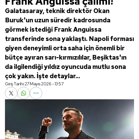
Frank Anguissa çalımı!
Galatasaray, teknik direktör Okan
Buruk'un uzun süredir kadrosunda
görmek istediği Frank Anguissa
transferinde sona yaklaştı. Napoli forması
giyen deneyimli orta saha için önemli bir
bütçe ayıran sarı-kırmızılılar, Beşiktas'ın
da ilgilendiği yıldız oyuncuda mutlu sona
çok yakın. İşte detaylar...
Giriş Tarihi:
27 Mayıs 2026 - 13:57