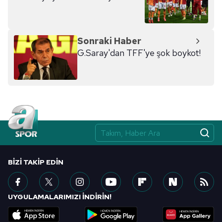
Sonraki Haber
G.Saray'dan TFF'ye şok boykot!
BIZI TAKIP EDIN
UYGULAMALARIMIZI İNDİRİN!