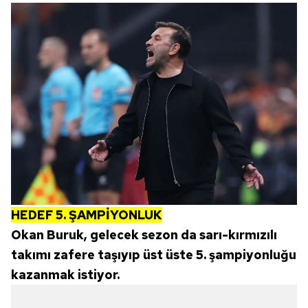
HEDEF 5. ŞAMPİYONLUK
Okan Buruk, gelecek sezon da sarı-kırmızılı
takımı zafere taşıyıp üst üste 5. şampiyonluğu
kazanmak istiyor.