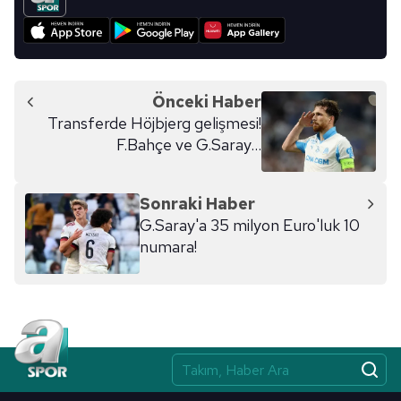
Önceki Haber
Transferde Höjbjerg gelişmesi!
F.Bahçe ve G.Saray...
Sonraki Haber
G.Saray'a 35 milyon Euro'luk 10
numara!