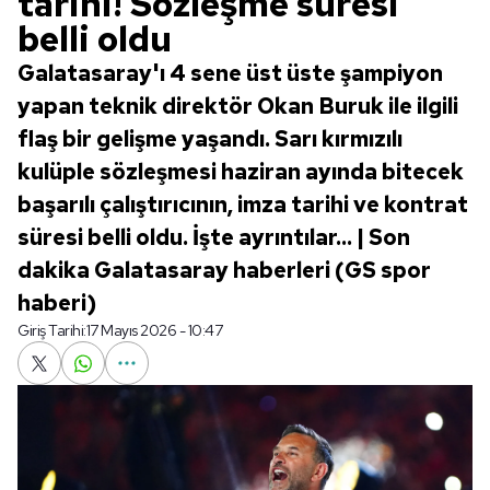
tarihi! Sözleşme süresi
belli oldu
Galatasaray'ı 4 sene üst üste şampiyon
yapan teknik direktör Okan Buruk ile ilgili
flaş bir gelişme yaşandı. Sarı kırmızılı
kulüple sözleşmesi haziran ayında bitecek
başarılı çalıştırıcının, imza tarihi ve kontrat
süresi belli oldu. İşte ayrıntılar... | Son
dakika Galatasaray haberleri (GS spor
haberi)
Giriş Tarihi:
17 Mayıs 2026 - 10:47