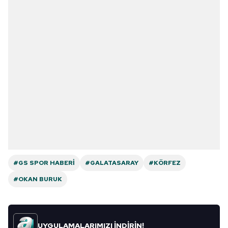
#GS SPOR HABERI
#GALATASARAY
#KÖRFEZ
#OKAN BURUK
UYGULAMALARIMIZI İNDİRİN!