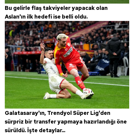
Bu gelirle flaş takviyeler yapacak olan
Aslan'ın ilk hedefi ise belli oldu.
Galatasaray'ın, Trendyol Süper Lig'den
sürpriz bir transfer yapmaya hazırlandığı öne
sürüldü. İşte detaylar...