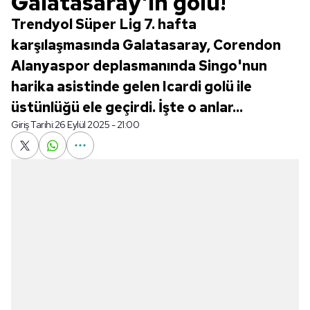
Galatasaray'ın golü!
Trendyol Süper Lig 7. hafta
karşılaşmasında Galatasaray, Corendon
Alanyaspor deplasmanında Singo'nun
harika asistinde gelen Icardi golü ile
üstünlüğü ele geçirdi. İşte o anlar...
Giriş Tarihi:
26 Eylül 2025 - 21:00