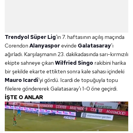
Trendyol Süper Lig
'in 7. haftasının açılış maçında
Corendon
Alanyaspor
evinde
Galatasaray
'ı
ağırladı. Karşılaşmanın 23. dakikadasında sarı-kırmızılı
ekipte sahneye çıkan
Wilfried Singo
rakibini harika
bir şekilde ekarte ettikten sonra kale sahası içindeki
Mauro Icardi
'yi gördü. Icardi de topuğuyla topu
filelere göndererek Galatasaray'ı 1-0 öne geçirdi.
İŞTE O ANLAR