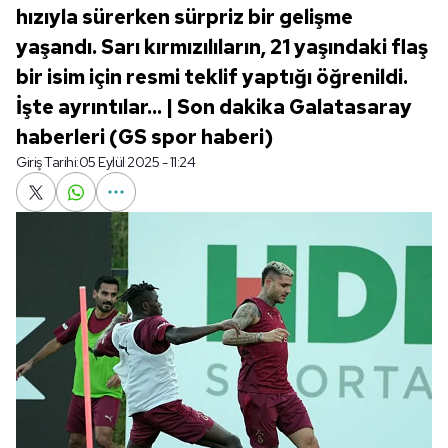
hızıyla sürerken sürpriz bir gelişme
yaşandı. Sarı kırmızılıların, 21 yaşındaki flaş
bir isim için resmi teklif yaptığı öğrenildi.
İşte ayrıntılar... | Son dakika Galatasaray
haberleri (GS spor haberi)
Giriş Tarihi:
05 Eylül 2025 - 11:24