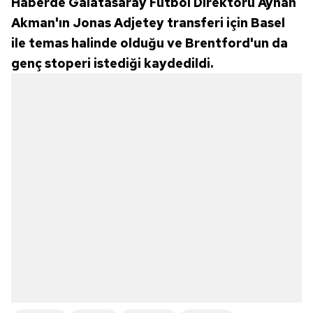
Haberde Galatasaray Futbol Direktörü Ayhan
Akman'ın Jonas Adjetey transferi için Basel
ile temas halinde olduğu ve Brentford'un da
genç stoperi istediği kaydedildi.