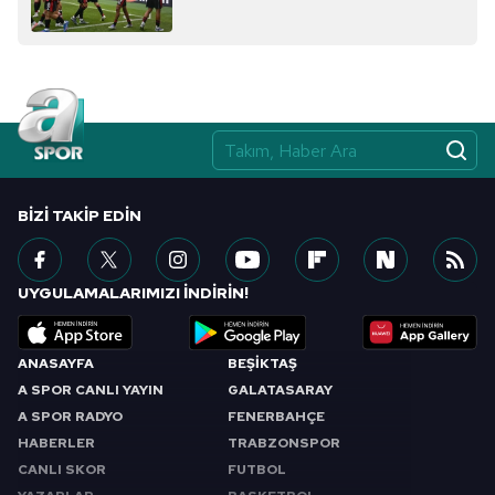
BIZI TAKIP EDIN
UYGULAMALARIMIZI İNDİRİN!
ANASAYFA
BEŞİKTAŞ
A SPOR CANLI YAYIN
GALATASARAY
A SPOR RADYO
FENERBAHÇE
HABERLER
TRABZONSPOR
CANLI SKOR
FUTBOL