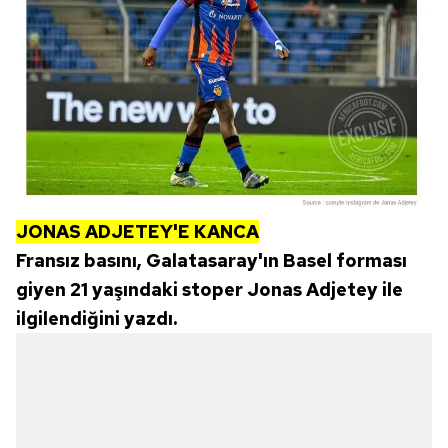
almak için lütfen
tıklayınız
.
JONAS ADJETEY'E KANCA
Fransız basını, Galatasaray'ın Basel forması
giyen 21 yaşındaki stoper Jonas Adjetey ile
ilgilendiğini yazdı.