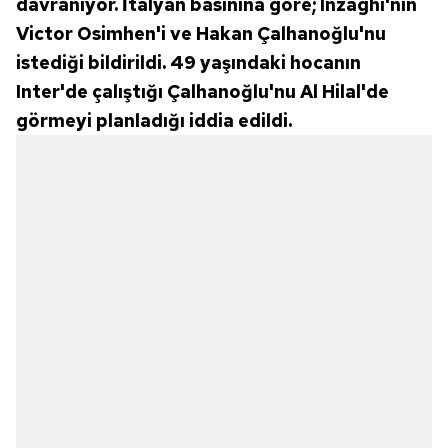
davranıyor. İtalyan basınına göre; Inzaghi'nin
Victor Osimhen'i ve Hakan Çalhanoğlu'nu
istediği bildirildi. 49 yaşındaki hocanın
Inter'de çalıştığı Çalhanoğlu'nu Al Hilal'de
görmeyi planladığı iddia edildi.