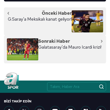
Önceki Haber
G.Saray'a Meksikalı kanat geliyor!
Sonraki Haber
Galatasaray'da Mauro Icardi krizi!
BIZI TAKIP EDIN