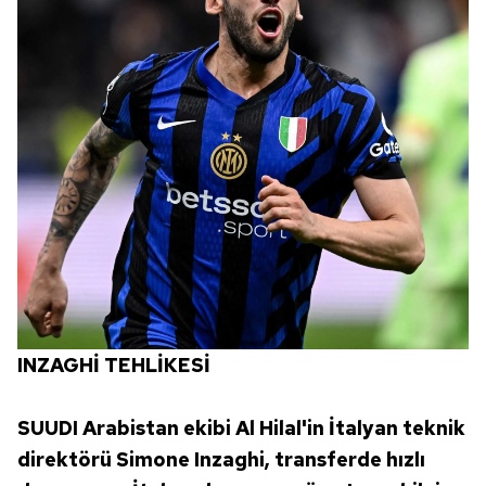
INZAGHİ TEHLİKESİ
SUUDI Arabistan ekibi Al Hilal'in İtalyan teknik
direktörü Simone Inzaghi, transferde hızlı