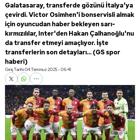
Galatasaray, transferde gözünü İtalya'ya
çevirdi. Victor Osimhen'i bonservisli almak
için oyuncudan haber bekleyen sarı-
kırmızılılar, Inter'den Hakan Çalhanoğlu'nu
da transfer etmeyi amaçlıyor. İşte
transferlerin son detayları... (GS spor
haberi)
Giriş Tarihi:
04 Temmuz 2025 - 06:41