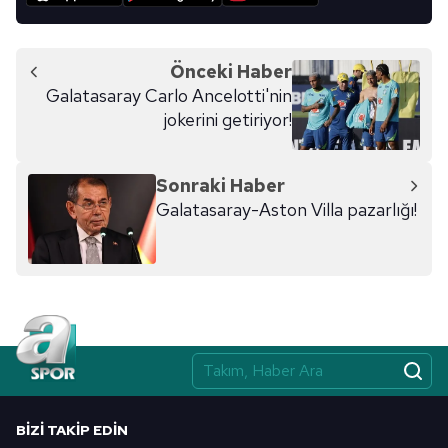
Önceki Haber
Galatasaray Carlo Ancelotti'nin
jokerini getiriyor!
Sonraki Haber
Galatasaray-Aston Villa pazarlığı!
BIZI TAKIP EDIN