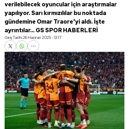
verilebilecek oyuncular için araştırmalar
yapılıyor. Sarı kırmızılılar bu noktada
gündemine Omar Traore'yi aldı. İşte
ayrıntılar... GS SPOR HABERLERİ
Giriş Tarihi:
26 Haziran 2025 - 13:17