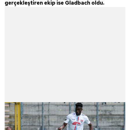
gerçekleştiren ekip ise Gladbach oldu.