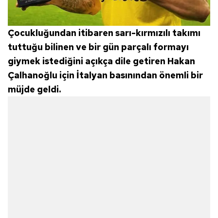
Çocukluğundan itibaren sarı-kırmızılı takımı
tuttuğu bilinen ve bir gün parçalı formayı
giymek istediğini açıkça dile getiren Hakan
Çalhanoğlu için İtalyan basınından önemli bir
müjde geldi.