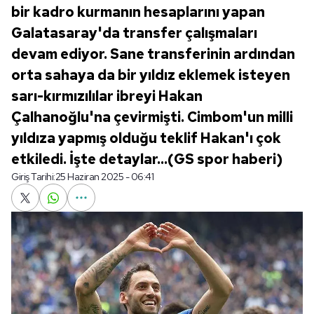
bir kadro kurmanın hesaplarını yapan
Galatasaray'da transfer çalışmaları
devam ediyor. Sane transferinin ardından
orta sahaya da bir yıldız eklemek isteyen
sarı-kırmızılılar ibreyi Hakan
Çalhanoğlu'na çevirmişti. Cimbom'un milli
yıldıza yapmış olduğu teklif Hakan'ı çok
etkiledi. İşte detaylar...(GS spor haberi)
Giriş Tarihi:
25 Haziran 2025 - 06:41