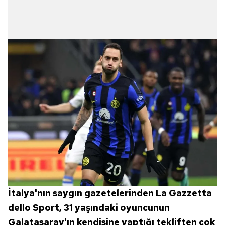
İtalya'nın saygın gazetelerinden La Gazzetta
dello Sport, 31 yaşındaki oyuncunun
Galatasaray'ın kendisine yaptığı tekliften çok