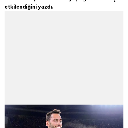
etkilendiğini yazdı.