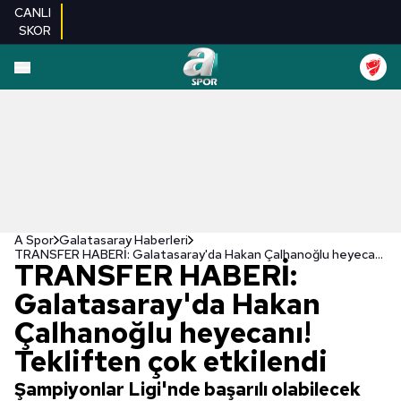
CANLI
SKOR
A Spor
Galatasaray Haberleri
TRANSFER HABERİ: Galatasaray'da Hakan Çalhanoğlu heyecanı! Tekliften çok etkilendi
TRANSFER HABERİ:
Galatasaray'da Hakan
Çalhanoğlu heyecanı!
Tekliften çok etkilendi
Şampiyonlar Ligi'nde başarılı olabilecek