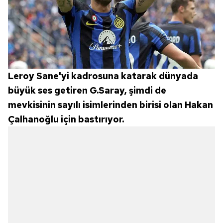
Leroy Sane'yi kadrosuna katarak dünyada
büyük ses getiren G.Saray, şimdi de
mevkisinin sayılı isimlerinden birisi olan Hakan
Çalhanoğlu için bastırıyor.