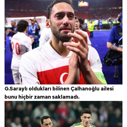
G.Saraylı oldukları bilinen Çalhanoğlu ailesi
bunu hiçbir zaman saklamadı.