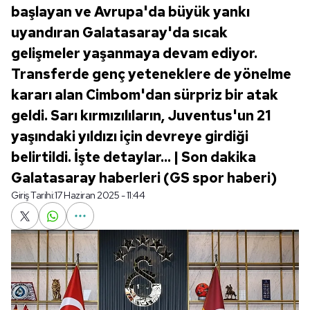
başlayan ve Avrupa'da büyük yankı
uyandıran Galatasaray'da sıcak
gelişmeler yaşanmaya devam ediyor.
Transferde genç yeteneklere de yönelme
kararı alan Cimbom'dan sürpriz bir atak
geldi. Sarı kırmızılıların, Juventus'un 21
yaşındaki yıldızı için devreye girdiği
belirtildi. İşte detaylar... | Son dakika
Galatasaray haberleri (GS spor haberi)
Giriş Tarihi:
17 Haziran 2025 - 11:44