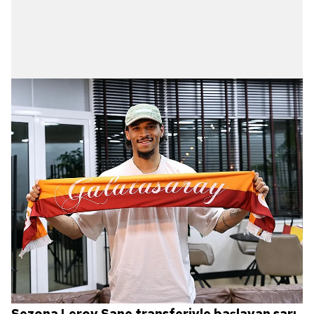
Sezona Leroy Sane transferiyle başlayan sarı