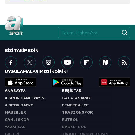
BIZI TAKIP EDIN
UYGULAMALARIMIZI İNDİRİN!
ANASAYFA
BEŞİKTAŞ
A SPOR CANLI YAYIN
GALATASARAY
A SPOR RADYO
FENERBAHÇE
HABERLER
TRABZONSPOR
CANLI SKOR
FUTBOL
YAZARLAR
BASKETBOL
GALERİ
ZİRAAT TÜRKİYE KUPASI