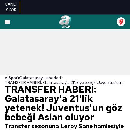
CANLI
SKOR
A Spor
Galatasaray Haberleri
TRANSFER HABERİ: Galatasaray'a 21'lik yetenek! Juventus'un göz bebeği Aslan oluyor
TRANSFER HABERİ:
Galatasaray'a 21'lik
yetenek! Juventus'un göz
bebeği Aslan oluyor
Transfer sezonuna Leroy Sane hamlesiyle