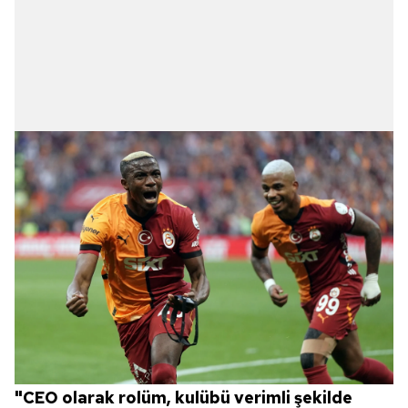
almak için lütfen
tıklayınız
.
"CEO olarak rolüm, kulübü verimli şekilde