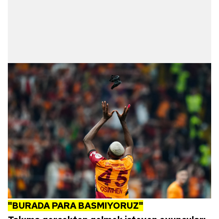
"BURADA PARA BASMIYORUZ"