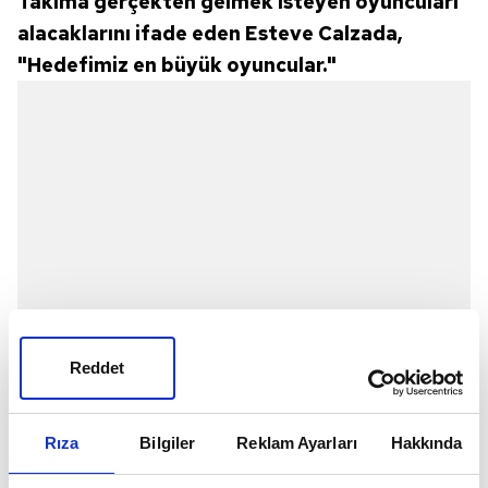
Takıma gerçekten gelmek isteyen oyuncuları
alacaklarını ifade eden Esteve Calzada,
"Hedefimiz en büyük oyuncular."
Reddet
Rıza
Bilgiler
Reklam Ayarları
Hakkında