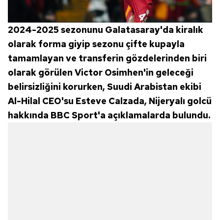
2024-2025 sezonunu Galatasaray'da kiralık
olarak forma giyip sezonu çifte kupayla
tamamlayan ve transferin gözdelerinden biri
olarak görülen Victor Osimhen'in geleceği
belirsizliğini korurken, Suudi Arabistan ekibi
Al-Hilal CEO'su Esteve Calzada, Nijeryalı golcü
hakkında BBC Sport'a açıklamalarda bulundu.