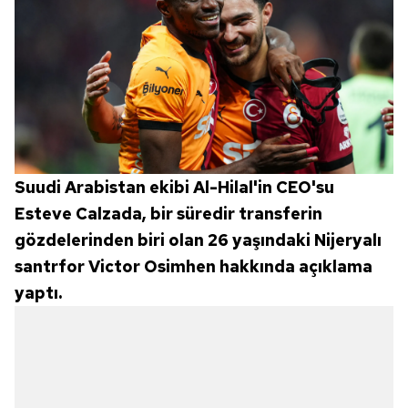
Suudi Arabistan ekibi Al-Hilal'in CEO'su
Esteve Calzada, bir süredir transferin
gözdelerinden biri olan 26 yaşındaki Nijeryalı
santrfor Victor Osimhen hakkında açıklama
yaptı.