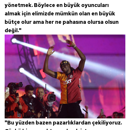
yönetmek. Böylece en büyük oyuncuları
almak için elimizde mümkün olan en büyük
bütçe olur ama her ne pahasına olursa olsun
değil."
"Bu yüzden bazen pazarlıklardan çekiliyoruz.