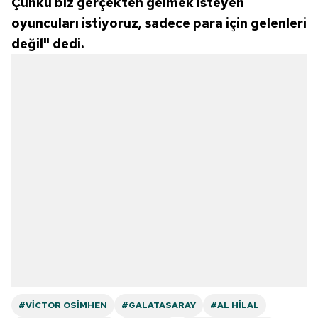
Çünkü biz gerçekten gelmek isteyen
oyuncuları istiyoruz, sadece para için gelenleri
değil" dedi.
#VICTOR OSIMHEN
#GALATASARAY
#AL HILAL