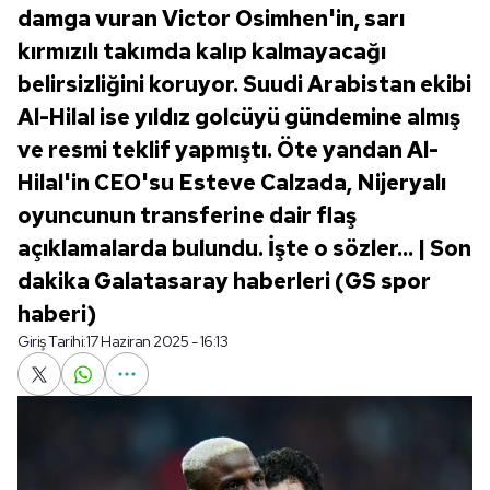
damga vuran Victor Osimhen'in, sarı
kırmızılı takımda kalıp kalmayacağı
belirsizliğini koruyor. Suudi Arabistan ekibi
Al-Hilal ise yıldız golcüyü gündemine almış
ve resmi teklif yapmıştı. Öte yandan Al-
Hilal'in CEO'su Esteve Calzada, Nijeryalı
oyuncunun transferine dair flaş
açıklamalarda bulundu. İşte o sözler... | Son
dakika Galatasaray haberleri (GS spor
haberi)
Giriş Tarihi:
17 Haziran 2025 - 16:13