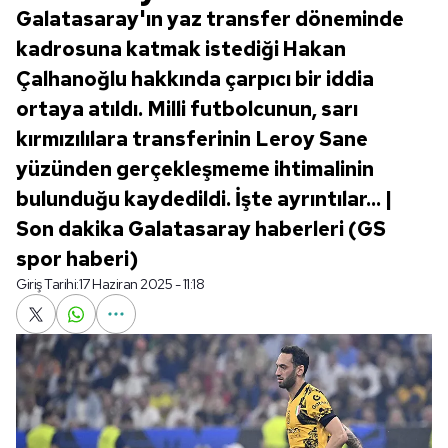
Galatasaray'ın yaz transfer döneminde
kadrosuna katmak istediği Hakan
Çalhanoğlu hakkında çarpıcı bir iddia
ortaya atıldı. Milli futbolcunun, sarı
kırmızılılara transferinin Leroy Sane
yüzünden gerçekleşmeme ihtimalinin
bulunduğu kaydedildi. İşte ayrıntılar... |
Son dakika Galatasaray haberleri (GS
spor haberi)
Giriş Tarihi:
17 Haziran 2025 - 11:18