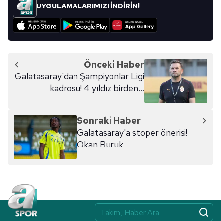
UYGULAMALARIMIZI İNDİRİN!
Önceki Haber
Galatasaray'dan Şampiyonlar Ligi
kadrosu! 4 yıldız birden...
Sonraki Haber
Galatasaray'a stoper önerisi!
Okan Buruk...