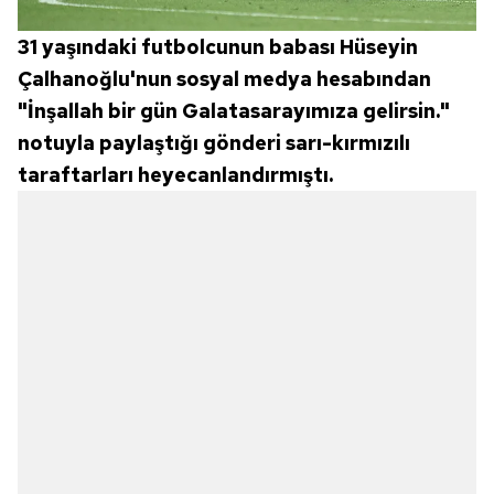
31 yaşındaki futbolcunun babası Hüseyin
Çalhanoğlu'nun sosyal medya hesabından
"İnşallah bir gün Galatasarayımıza gelirsin."
notuyla paylaştığı gönderi sarı-kırmızılı
taraftarları heyecanlandırmıştı.