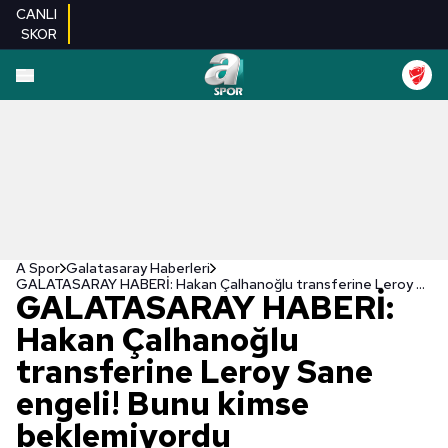
CANLI
SKOR
A Spor
Galatasaray Haberleri
GALATASARAY HABERİ: Hakan Çalhanoğlu transferine Leroy Sane engeli! Bunu kimse beklemiyordu
GALATASARAY HABERİ:
Hakan Çalhanoğlu
transferine Leroy Sane
engeli! Bunu kimse
beklemiyordu