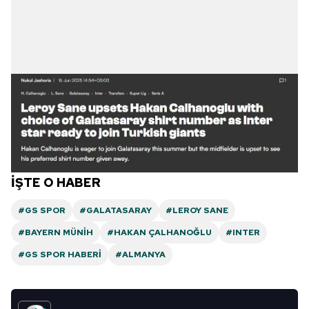
İŞTE O HABER
#GS SPOR
#GALATASARAY
#LEROY SANE
#BAYERN MÜNIH
#HAKAN ÇALHANOĞLU
#INTER
#GS SPOR HABERI
#ALMANYA