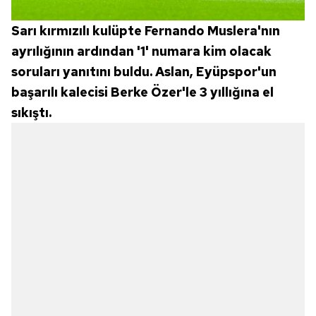
Sarı kırmızılı kulüpte Fernando Muslera'nın
ayrılığının ardından '1' numara kim olacak
soruları yanıtını buldu. Aslan, Eyüpspor'un
başarılı kalecisi Berke Özer'le 3 yıllığına el
sıkıştı.