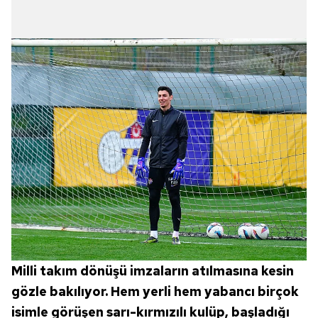
Milli takım dönüşü imzaların atılmasına kesin
gözle bakılıyor. Hem yerli hem yabancı birçok
isimle görüşen sarı-kırmızılı kulüp, başladığı