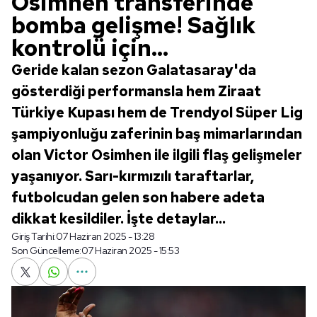
Osimhen transferinde
bomba gelişme! Sağlık
kontrolü için...
Geride kalan sezon Galatasaray'da
gösterdiği performansla hem Ziraat
Türkiye Kupası hem de Trendyol Süper Lig
şampiyonluğu zaferinin baş mimarlarından
olan Victor Osimhen ile ilgili flaş gelişmeler
yaşanıyor. Sarı-kırmızılı taraftarlar,
futbolcudan gelen son habere adeta
dikkat kesildiler. İşte detaylar...
Giriş Tarihi:
07 Haziran 2025 - 13:28
Son Güncelleme:
07 Haziran 2025 - 15:53