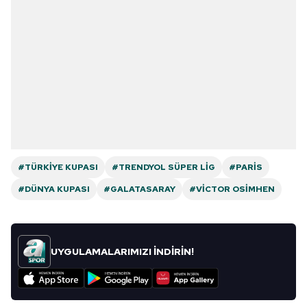
#TÜRKIYE KUPASI
#TRENDYOL SÜPER LIG
#PARIS
#DÜNYA KUPASI
#GALATASARAY
#VICTOR OSIMHEN
UYGULAMALARIMIZI İNDİRİN!