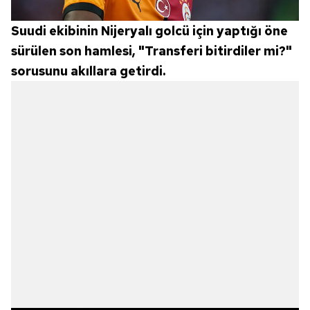
Suudi ekibinin Nijeryalı golcü için yaptığı öne
sürülen son hamlesi, "Transferi bitirdiler mi?"
sorusunu akıllara getirdi.