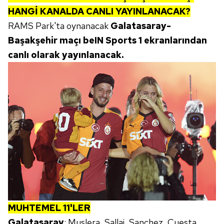
HANGİ KANALDA CANLI YAYINLANACAK?
RAMS Park'ta oynanacak
Galatasaray-
Başakşehir maçı beIN Sports 1 ekranlarından
canlı olarak yayınlanacak.
MUHTEMEL 11'LER
Galatasaray
: Muslera, Sallai, Sanchez, Cuesta,