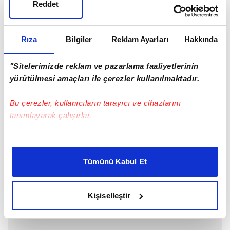
Reddet
Rıza
Bilgiler
Reklam Ayarları
Hakkında
"Sitelerimizde reklam ve pazarlama faaliyetlerinin
yürütülmesi amaçları ile çerezler kullanılmaktadır.
Bu çerezler, kullanıcıların tarayıcı ve cihazlarını
tanımlayarak çalışırlar.
Bu çerezlere izin vermeniz halinde sizlere özel
kişiselleştirilmiş reklamlar sunabilir, sayfalarımızda sizlere
Tümünü Kabul Et
daha iyi reklam deneyimi yaşatabiliriz. Bunu yaparken
amacımızın size daha iyi bir reklam deneyimi sunmak
olduğunu ve sizlere en iyi içerikleri sunabilmek adına
Kişiselleştir
elimizden gelen çabayı gösterdiğimizi ve bu noktada,
reklamların maliyetlerimizi karşılamak noktasında tek gelir
kalemimiz olduğunu sizlere hatırlatmak isteriz.