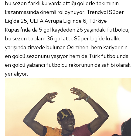
bu sezon farklı kulvarda attığı gollerle takımının
kazanmasında önemli rol oynuyor. Trendyol Süper
Lig'de 25, UEFA Avrupa Ligi'nde 6, Türkiye
Kupası'nda da 5 gol kaydeden 26 yaşındaki futbolcu,
bu sezon toplam 36 gol attı. Süper Lig'de krallık
yarışında zirvede bulunan Osimhen, hem kariyerinin
en golcü sezonunu yaşıyor hem de Türk futbolunda
en golcü yabancı futbolcu rekorunun da sahibi olarak
yer alıyor.