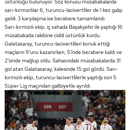
üstünlüğü bulunuyor. Söz konusu müsabakalarda
sarı-kırmızılılar 6, turuncu-lacivertliler de 1 kez galip
geldi. 3 karşılaşma ise berabere tamamlandı.
Sarı-kırmızılı ekip, iç sahada Başakşehir ile yaptığı 16
müsabakada rakibine ciddi üstünlük kurdu.
Galatasaray, turuncu-lacivertlileri konuk ettiği
maçların 9'unu kazanırken, 5'inde berabere kaldı ve
2'sinde mağlup oldu. Sahasındaki müsabakalarda 31
gol atan Galatasaray, kalesinde 15 gol gördü. Sarı-
kırmızılı ekip, turuncu-lacivertlilerle yaptığı son 5
Süper Lig maçından galibiyetle ayrıldı.