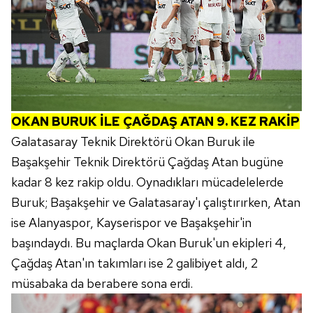
OKAN BURUK İLE ÇAĞDAŞ ATAN 9. KEZ RAKİP
Galatasaray Teknik Direktörü Okan Buruk ile
Başakşehir Teknik Direktörü Çağdaş Atan bugüne
kadar 8 kez rakip oldu. Oynadıkları mücadelelerde
Buruk; Başakşehir ve Galatasaray'ı çalıştırırken, Atan
ise Alanyaspor, Kayserispor ve Başakşehir'in
başındaydı. Bu maçlarda Okan Buruk'un ekipleri 4,
Çağdaş Atan'ın takımları ise 2 galibiyet aldı, 2
müsabaka da berabere sona erdi.