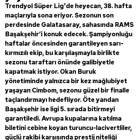
Trendyol Süper Lig'de heyecan, 38. hafta
maçlarıyla sona eriyor. Sezonun son
perdesinde Galatasaray, sahasında RAMS
Başakşehir’i konuk edecek. Şampiyonluğu
haftalar öncesinden garantileyen sarı-
kırmızılı ekip, bu karşılaşmayla birlikte
sezonu taraftarı önünde galibiyetle
kapatmak istiyor. Okan Buruk
yönetiminde yalnızca bir kez mağlubiyet
yaşayan Cimbom, sezonu güzel bir finalle
taçlandırmayı hedefliyor. Öte yandan
Başakşehir ise ligi 5. sırada bitirmeyi
garantiledi. Avrupa kupalarına katılma
biletini cebine koyan turuncu-lacivertliler,
güçlü rakibi karşısında prestij niteliği