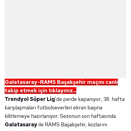
Galatasaray-RAMS Başakşehir maçını canlı
takip etmek için tıklayınız...
Trendyol Süper Lig
'de perde kapanıyor, 38. hafta
karşılaşmaları futbolseverleri ekran başına
kilitlemeye hazırlanıyor. Sezonun son haftasında
Galatasaray
ile RAMS Başakşehir, kozlarını