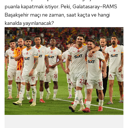
puanla kapatmak istiyor. Peki, Galatasaray–RAMS
Başakşehir maçı ne zaman, saat kaçta ve hangi
kanalda yayınlanacak?