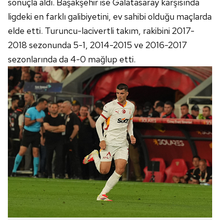
sonuçla aldı. Başakşehir ise Galatasaray karşısında
ligdeki en farklı galibiyetini, ev sahibi olduğu maçlarda
elde etti. Turuncu-lacivertli takım, rakibini 2017-
2018 sezonunda 5-1, 2014-2015 ve 2016-2017
sezonlarında da 4-0 mağlup etti.