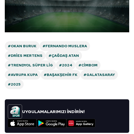
#OKAN BURUK
#FERNANDO MUSLERA
#DRIES MERTENS
#ÇAĞDAŞ ATAN
#TRENDYOL SÜPER LIG
#2024
#CIMBOM
#AVRUPA KUPA
#BAŞAKŞEHIR FK
#GALATASARAY
#2025
UYGULAMALARIMIZI İNDİRİN!