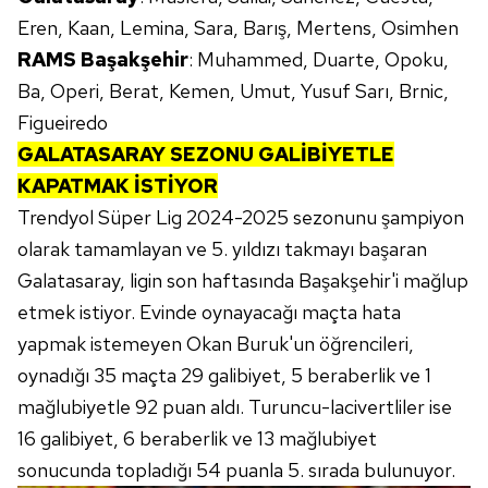
Eren, Kaan, Lemina, Sara, Barış, Mertens, Osimhen
RAMS Başakşehir
: Muhammed, Duarte, Opoku,
Ba, Operi, Berat, Kemen, Umut, Yusuf Sarı, Brnic,
Figueiredo
GALATASARAY SEZONU GALİBİYETLE
KAPATMAK İSTİYOR
Trendyol Süper Lig 2024-2025 sezonunu şampiyon
olarak tamamlayan ve 5. yıldızı takmayı başaran
Galatasaray, ligin son haftasında Başakşehir'i mağlup
etmek istiyor. Evinde oynayacağı maçta hata
yapmak istemeyen Okan Buruk'un öğrencileri,
oynadığı 35 maçta 29 galibiyet, 5 beraberlik ve 1
mağlubiyetle 92 puan aldı. Turuncu-lacivertliler ise
16 galibiyet, 6 beraberlik ve 13 mağlubiyet
sonucunda topladığı 54 puanla 5. sırada bulunuyor.