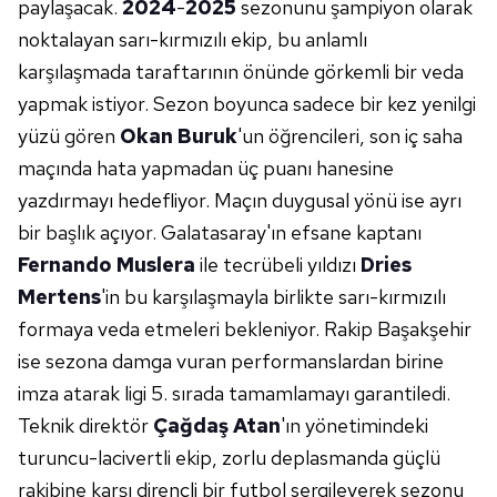
paylaşacak.
2024
-
2025
sezonunu şampiyon olarak
noktalayan sarı-kırmızılı ekip, bu anlamlı
karşılaşmada taraftarının önünde görkemli bir veda
yapmak istiyor. Sezon boyunca sadece bir kez yenilgi
yüzü gören
Okan Buruk
'un öğrencileri, son iç saha
maçında hata yapmadan üç puanı hanesine
yazdırmayı hedefliyor. Maçın duygusal yönü ise ayrı
bir başlık açıyor. Galatasaray'ın efsane kaptanı
Fernando Muslera
ile tecrübeli yıldızı
Dries
Mertens
'in bu karşılaşmayla birlikte sarı-kırmızılı
formaya veda etmeleri bekleniyor. Rakip Başakşehir
ise sezona damga vuran performanslardan birine
imza atarak ligi 5. sırada tamamlamayı garantiledi.
Teknik direktör
Çağdaş Atan
'ın yönetimindeki
turuncu-lacivertli ekip, zorlu deplasmanda güçlü
rakibine karşı dirençli bir futbol sergileyerek sezonu