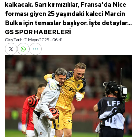
kalkacak. Sarı kırmızılılar, Fransa'da Nice
forması giyen 25 yaşındaki kaleci Marcin
Bulka için temaslar başlıyor. İşte detaylar...
GS SPOR HABERLERİ
Giriş Tarihi:
21 Mayıs 2025 - 06:41