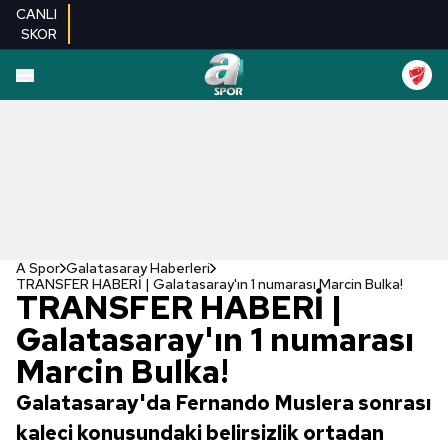
CANLI
SKOR
A Spor
Galatasaray Haberleri
TRANSFER HABERİ | Galatasaray'ın 1 numarası Marcin Bulka!
TRANSFER HABERİ |
Galatasaray'ın 1 numarası
Marcin Bulka!
Galatasaray'da Fernando Muslera sonrası
kaleci konusundaki belirsizlik ortadan