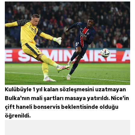
Kulübüyle 1 yıl kalan sözleşmesini uzatmayan
Bulka'nın mali şartları masaya yatırıldı. Nice'in
çift haneli bonservis beklentisinde olduğu
öğrenildi.